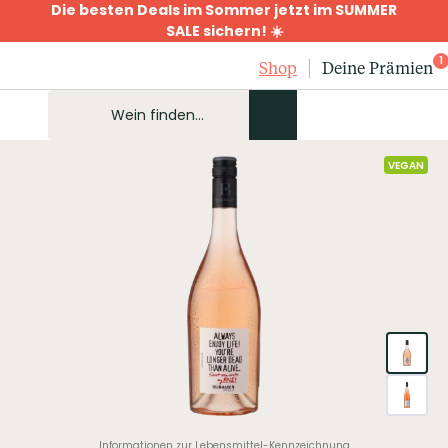
Die besten Deals im Sommer jetzt im SUMMER
SALE sichern! ☀️
1
Shop
Deine Prämien
VEGAN
Informationen zur Lebensmittel-Kennzeichnung