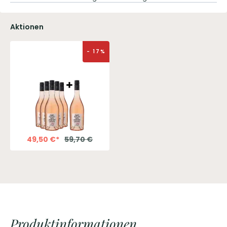
Aktionen
-
17
%
49,50
€
*
59,70
€
Produktinformationen