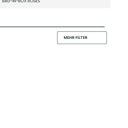
BAG-IN-BOX ROSÉS
MEHR FILTER