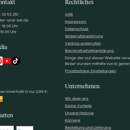
ontakt
Rechtliches
- 30 53 251
AGB
ter-und-ast.de
Impressum
 16:00 Uhr
Datenschutz
 15:00 Uhr
Widerrufsbelehrung
Vertrag widerrufen
dia
Barrierefreiheitserklärung
Einige der auf dieser Website ve
Bilder wurden mithilfe von KI generi
Privatsphäre-Einstellungen
Unternehmen
en innerhalb D nur 2,89 €
Wir über uns
Deine Vorteile
Unsere Historie
arten
Karriere
Bestellung und Lieferung