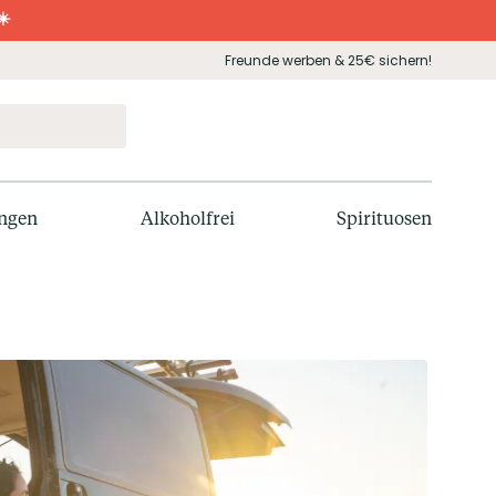
☀️
Freunde werben & 25€ sichern!
ngen
Alkoholfrei
Spirituosen