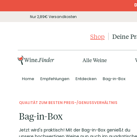
D
Nur 2,89€ Versandkosten
Shop
Deine P
Alle Weine
Home
Empfehlungen
Entdecken
Bag-in-Box
QUALITÄT ZUM BESTEN PREIS-/GENUSSVERHÄLTNIS
Bag-in-Box
Jetzt wird's praktisch! Mit der Bag-in-Box genießt du
unsere hochwertigen Weine nun auch im quadratisch