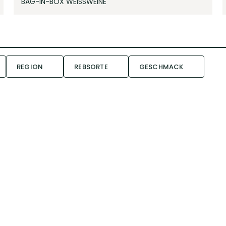
BAG-IN-BOX WEISSWEINE
REGION
REBSORTE
GESCHMACK