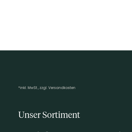
*inkl. MwSt., zzgl. Versandkosten
Footer-Menü
Unser Sortiment