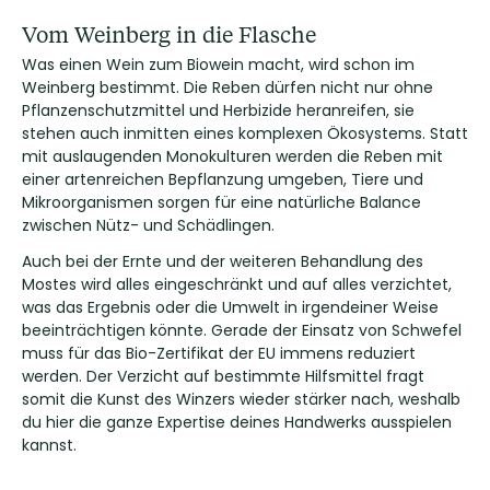
Vom Weinberg in die Flasche
Was einen Wein zum Biowein macht, wird schon im
Weinberg bestimmt. Die Reben dürfen nicht nur ohne
Pflanzenschutzmittel und Herbizide heranreifen, sie
stehen auch inmitten eines komplexen Ökosystems. Statt
mit auslaugenden Monokulturen werden die Reben mit
einer artenreichen Bepflanzung umgeben, Tiere und
Mikroorganismen sorgen für eine natürliche Balance
zwischen Nütz- und Schädlingen.
Auch bei der Ernte und der weiteren Behandlung des
Mostes wird alles eingeschränkt und auf alles verzichtet,
was das Ergebnis oder die Umwelt in irgendeiner Weise
beeinträchtigen könnte. Gerade der Einsatz von Schwefel
muss für das Bio-Zertifikat der EU immens reduziert
werden. Der Verzicht auf bestimmte Hilfsmittel fragt
somit die Kunst des Winzers wieder stärker nach, weshalb
du hier die ganze Expertise deines Handwerks ausspielen
kannst.