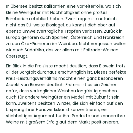
In Übersee besitzt Kalifornien eine Vorreiterrolle, wo sich
kleine Weingüter mit Nachhaltigkeit ohne großes
Brimborium etabliert haben. Zwar tragen sie natürlich
nicht das EU-weite Biosiegel, du kannst dich aber auf
ebenso umweltverträgliche Tropfen verlassen. Zurück in
Europa gehören auch Spanien, Österreich und Frankreich
zu den Öko-Pionieren im Weinbau. Nicht vergessen wollen
wir auch Südafrika, das vor allem mit Faitrade-Weinen
überzeugt.
Ein Blick in die Preisliste macht deutlich, dass Biowein trotz
all der Sorgfalt durchaus erschwinglich ist. Dieses perfekte
Preis-Leistungsverhältnis macht einen ganz besonderen
Aspekt von Biowein deutlich: Erstens ist es ein Zeichen
dafür, dass verträglicher Weinbau langfristig gesehen
auch für andere Weingüter ein Modell mit Zukunft sein
kann. Zweitens besitzen Winzer, die sich einfach auf den
Ursprung ihrer Handwerkskunst konzentrieren, ein
stichhaltiges Argument für ihre Produkte und können ihre
Weine mit großem Erfolg auf dem Markt positionieren.