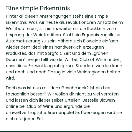
Eine simple Erkenntnis
Hinter all diesen Anstrengungen steht eine simple
Erkenntnis: Was wir heute als revolutionären Ansatz beim
Weinbau feiern, ist nichts weiter als die Rückkehr zum
Ursprung der Weintradition. Statt ein Ergebnis zügelloser
Automatisierung zu sein, nähern sich Bioweine einfach
wieder dem Ideal eines handwerklich erzeugten
Produktes, das mit Sorgfalt, Zeit und dem „grünen
Daumen“ hergestellt wurde. Wir bei Club of Wine finden,
dass diese Entwicklung ruhig zum Standard werden kann
und nach und nach Einzug in viele Weinregionen halten
wird.
Doch was ist nun mit dem Geschmack? Ist bio hier
tatsächlich besser? Wir wollen dir nicht zu viel verraten
und lassen dich lieber selbst urteilen. Bestelle Biowein
online bei Club of Wine und ergründe die
umweltverträgliche Aromenpalette. Überzeugen wird sie
dich auf jeden Fall.