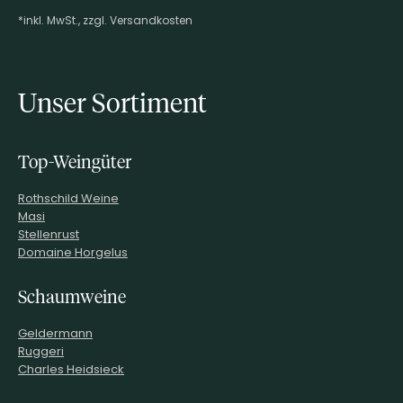
*inkl. MwSt., zzgl. Versandkosten
Footer-Menü
Unser Sortiment
Top-Weingüter
Rothschild Weine
Masi
Stellenrust
Domaine Horgelus
Schaumweine
Geldermann
Ruggeri
Charles Heidsieck