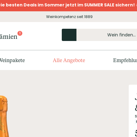
ie besten Deals im Sommer jetzt im SUMMER SALE sichern! 
Weinkompetenz seit 1889
1
rämien
Weinpakete
Alle Angebote
Empfehlu