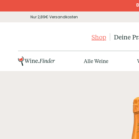
D
Nur 2,89€ Versandkosten
Shop
Deine P
Alle Weine