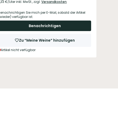
,33
€/Liter
inkl. MwSt.,
zzgl.
Versandkosten
enachrichtigen Sie mich per E-Mail, sobald der Artikel
wieder) verfügbar ist.
Benachrichtigen
Zu “Meine Weine” hinzufügen
Artikel nicht verfügbar