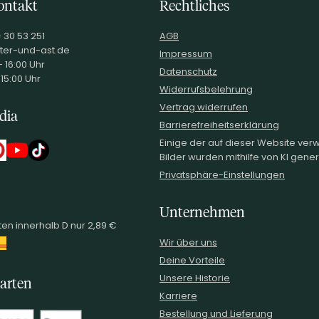
ontakt
Rechtliches
- 30 53 251
AGB
ter-und-ast.de
Impressum
 16:00 Uhr
Datenschutz
 15:00 Uhr
Widerrufsbelehrung
Vertrag widerrufen
dia
Barrierefreiheitserklärung
Einige der auf dieser Website ve
Bilder wurden mithilfe von KI generi
Privatsphäre-Einstellungen
Unternehmen
en innerhalb D nur 2,89 €
Wir über uns
Deine Vorteile
Unsere Historie
arten
Karriere
Bestellung und Lieferung