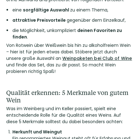
eine
sorgfältige
Auswahl
zu einem Thema,
attraktive Preisvorteile
gegenüber dem Einzelkauf,
die Möglichkeit, unkompliziert
deinen Favoriten zu
finden
.
Von Rotwein über Weißwein bis hin zu alkoholfreiem Wein
– hier ist für jeden etwas dabei. Stöbere jetzt durch
unsere große Auswahl an
Weinpaketen bei Club of Wine
und finde das Set, das zu dir passt. So macht Wein
probieren richtig Spaß!
Qualität erkennen: 5 Merkmale von gutem
Wein
Was im Weinberg und im Keller passiert, spielt eine
entscheidende Rolle für die Qualität eines Weins. Auf
diese 5 Merkmale solltest du dabei besonders achten:
Herkunft und Weingut
Ein renommiertes Weingut steht oft für Erfahrung und