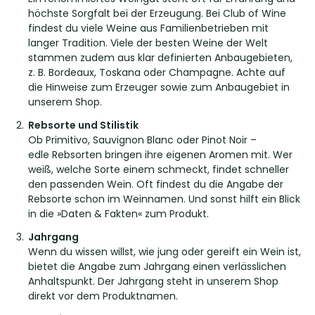
höchste Sorgfalt bei der Erzeugung. Bei Club of Wine
findest du viele Weine aus Familienbetrieben mit
langer Tradition. Viele der besten Weine der Welt
stammen zudem aus klar definierten Anbaugebieten,
z. B. Bordeaux, Toskana oder Champagne. Achte auf
die Hinweise zum Erzeuger sowie zum Anbaugebiet in
unserem Shop.
Rebsorte und Stilistik
Ob Primitivo, Sauvignon Blanc oder Pinot Noir –
edle Rebsorten bringen ihre eigenen Aromen mit. Wer
weiß, welche Sorte einem schmeckt, findet schneller
den passenden Wein. Oft findest du die Angabe der
Rebsorte schon im Weinnamen. Und sonst hilft ein Blick
in die »Daten & Fakten« zum Produkt.
Jahrgang
Wenn du wissen willst, wie jung oder gereift ein Wein ist,
bietet die Angabe zum Jahrgang einen verlässlichen
Anhaltspunkt. Der Jahrgang steht in unserem Shop
direkt vor dem Produktnamen.