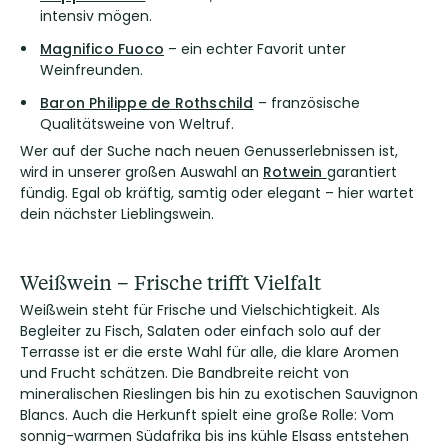
intensiv mögen.
Magnifico Fuoco
– ein echter Favorit unter
Weinfreunden.
Baron Philippe de Rothschild
– französische
Qualitätsweine von Weltruf.
Wer auf der Suche nach neuen Genusserlebnissen ist,
wird in unserer großen Auswahl an
Rotwein
garantiert
fündig. Egal ob kräftig, samtig oder elegant – hier wartet
dein nächster Lieblingswein.
Weißwein – Frische trifft Vielfalt
Weißwein steht für Frische und Vielschichtigkeit. Als
Begleiter zu Fisch, Salaten oder einfach solo auf der
Terrasse ist er die erste Wahl für alle, die klare Aromen
und Frucht schätzen. Die Bandbreite reicht von
mineralischen Rieslingen bis hin zu exotischen Sauvignon
Blancs. Auch die Herkunft spielt eine große Rolle: Vom
sonnig-warmen Südafrika bis ins kühle Elsass entstehen