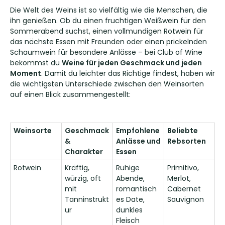
Die Welt des Weins ist so vielfältig wie die Menschen, die
ihn genießen. Ob du einen fruchtigen Weißwein für den
Sommerabend suchst, einen vollmundigen Rotwein für
das nächste Essen mit Freunden oder einen prickelnden
Schaumwein für besondere Anlässe – bei Club of Wine
bekommst du
Weine für jeden Geschmack und jeden
Moment
. Damit du leichter das Richtige findest, haben wir
die wichtigsten Unterschiede zwischen den Weinsorten
auf einen Blick zusammengestellt:
Weinsorte
Geschmack
Empfohlene
Beliebte
&
Anlässe und
Rebsorten
Charakter
Essen
Rotwein
Kräftig,
Ruhige
Primitivo,
würzig, oft
Abende,
Merlot,
mit
romantisch
Cabernet
Tanninstrukt
es Date,
Sauvignon
ur
dunkles
Fleisch