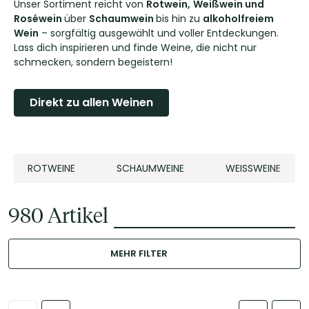
Unser Sortiment reicht von
Rotwein,
Weißwein und
Roséwein
über
Schaumwein
bis hin zu
alkoholfreiem
Wein
– sorgfältig ausgewählt und voller Entdeckungen.
Lass dich inspirieren und finde Weine, die nicht nur
schmecken, sondern begeistern!
Direkt zu allen Weinen
ROTWEINE
SCHAUMWEINE
WEISSWEINE
980
Artikel
MEHR FILTER