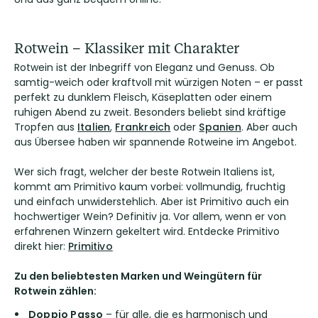
Rotwein – Klassiker mit Charakter
Rotwein ist der Inbegriff von Eleganz und Genuss. Ob
samtig-weich oder kraftvoll mit würzigen Noten – er passt
perfekt zu dunklem Fleisch, Käseplatten oder einem
ruhigen Abend zu zweit. Besonders beliebt sind kräftige
Tropfen aus
Italien
,
Frankreich
oder
Spanien
. Aber auch
aus Übersee haben wir spannende Rotweine im Angebot.
Wer sich fragt, welcher der beste Rotwein Italiens ist,
kommt am Primitivo kaum vorbei: vollmundig, fruchtig
und einfach unwiderstehlich. Aber ist Primitivo auch ein
hochwertiger Wein? Definitiv ja. Vor allem, wenn er von
erfahrenen Winzern gekeltert wird. Entdecke Primitivo
direkt hier:
Primitivo
Zu den beliebtesten Marken und Weingütern für
Rotwein zählen:
Doppio Passo
– für alle, die es harmonisch und