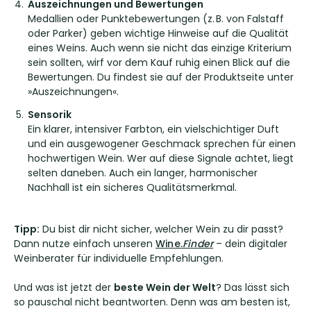
Auszeichnungen und Bewertungen
Medallien oder Punktebewertungen (z. B. von Falstaff
oder Parker) geben wichtige Hinweise auf die Qualität
eines Weins. Auch wenn sie nicht das einzige Kriterium
sein sollten, wirf vor dem Kauf ruhig einen Blick auf die
Bewertungen. Du findest sie auf der Produktseite unter
»Auszeichnungen«.
Sensorik
Ein klarer, intensiver Farbton, ein vielschichtiger Duft
und ein ausgewogener Geschmack sprechen für einen
hochwertigen Wein. Wer auf diese Signale achtet, liegt
selten daneben. Auch ein langer, harmonischer
Nachhall ist ein sicheres Qualitätsmerkmal.
T
ipp:
Du bist dir nicht sicher, welcher Wein zu dir passt?
Dann nutze einfach unseren
Wine.
Finder
– dein digitaler
Weinberater für individuelle Empfehlungen.
Und was ist jetzt der
beste Wein der Welt
? Das lässt sich
so pauschal nicht beantworten. Denn was am besten ist,