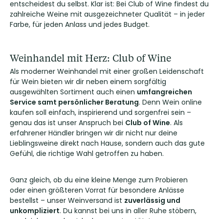
entscheidest du selbst. Klar ist: Bei Club of Wine findest du
zahlreiche Weine mit ausgezeichneter Qualität – in jeder
Farbe, für jeden Anlass und jedes Budget.
Weinhandel mit Herz: Club of Wine
Als moderner Weinhandel mit einer großen Leidenschaft
für Wein bieten wir dir neben einem sorgfältig
ausgewählten Sortiment auch einen
umfangreichen
Service samt persönlicher Beratung
. Denn Wein online
kaufen soll einfach, inspirierend und sorgenfrei sein –
genau das ist unser Anspruch bei
Club of Wine
. Als
erfahrener Händler bringen wir dir nicht nur deine
Lieblingsweine direkt nach Hause, sondern auch das gute
Gefühl, die richtige Wahl getroffen zu haben.
Ganz gleich, ob du eine kleine Menge zum Probieren
oder einen größteren Vorrat für besondere Anlässe
bestellst – unser Weinversand ist
zuverlässig und
unkompliziert
. Du kannst bei uns in aller Ruhe stöbern,