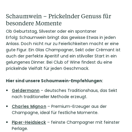
Schaumwein – Prickelnder Genuss für
besondere Momente
Ob Geburtstag, Silvester oder ein spontaner
Erfolg: Schaumwein bringt das gewisse Etwas in jeden
Anlass. Doch nicht nur zu Feierlichkeiten macht er eine
gute Figur. Ein Glas Champagner, Sekt oder Crémant ist
auch der perfekte Aperitif und ein stilvoller Start in ein
gelungenes Dinner. Bei Club of Wine findest du eine
prickelnde Vielfalt für jeden Geschmack.
Hier sind unsere Schaumwein-Empfehlungen:
Geldermann
– deutsches Traditionshaus, das Sekt
nach traditioneller Methode erzeugt.
Charles Mignon
– Premium-Erzeuger aus der
Champagne, ideal für festliche Momente.
Piper-Heidsieck
– feinste Champagner mit feinster
Perlage.