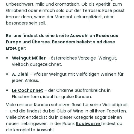
unbeschwert, mild und aromatisch. Ob als Aperitif, zum
Grillabend oder einfach solo auf der Terrasse: Rosé passt
immer dann, wenn der Moment unkompliziert, aber
besonders sein soll.
Bei uns findest du eine breite Auswahl an Rosés aus
Europa und Übersee. Besonders beliebt sind diese
Erzeuger:
Weingut Müller
– österreiches Vorzeige-Weingut,
vielfach ausgezeichnet.
A. Diehl
– Pfälzer Weingut mit vielfältigen Weinen für
jeden Anlass.
Le Cochonnet
– der Charme Südfrankreichs in
Flaschenform, ideal für große Runden.
Viele unserer Kunden schätzen Rosé für seine Vielseitigkeit
– und die findest du bei Club of Wine in all ihren Facetten.
Vielleicht entdeckst du in dieser Kategorie sogar deinen
neuen Lieblingswein. In der Rubrik
Roséweine
findest du
die komplette Auswahl.