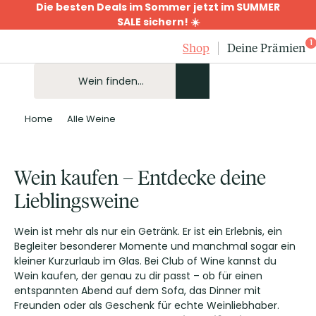
Die besten Deals im Sommer jetzt im SUMMER
SALE sichern! ☀️
1
Shop
Deine Prämien
Home
Alle Weine
Wein kaufen – Entdecke deine
Lieblingsweine
Wein ist mehr als nur ein Getränk. Er ist ein Erlebnis, ein
Begleiter besonderer Momente und manchmal sogar ein
kleiner Kurzurlaub im Glas. Bei Club of Wine kannst du
Wein kaufen, der genau zu dir passt – ob für einen
entspannten Abend auf dem Sofa, das Dinner mit
Freunden oder als Geschenk für echte Weinliebhaber.