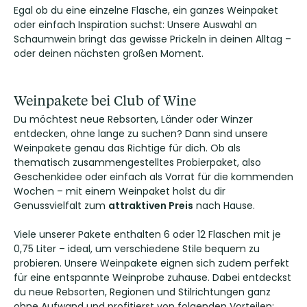
Egal ob du eine einzelne Flasche, ein ganzes Weinpaket
oder einfach Inspiration suchst: Unsere Auswahl an
Schaumwein bringt das gewisse Prickeln in deinen Alltag –
oder deinen nächsten großen Moment.
Weinpakete bei Club of Wine
Du möchtest neue Rebsorten, Länder oder Winzer
entdecken, ohne lange zu suchen? Dann sind unsere
Weinpakete genau das Richtige für dich. Ob als
thematisch zusammengestelltes Probierpaket, also
Geschenkidee oder einfach als Vorrat für die kommenden
Wochen – mit einem Weinpaket holst du dir
Genussvielfalt zum
attraktiven Preis
nach Hause.
Viele unserer Pakete enthalten 6 oder 12 Flaschen mit je
0,75 Liter – ideal, um verschiedene Stile bequem zu
probieren. Unsere Weinpakete eignen sich zudem perfekt
für eine entspannte Weinprobe zuhause. Dabei entdeckst
du neue Rebsorten, Regionen und Stilrichtungen ganz
ohne Aufwand und profitierst von folgenden Vorteilen: