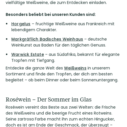
vielfältige Weißweine, die zum Entdecken einladen.
Besonders beliebt bei unseren Kunden sind:
Horgelus
– fruchtige Weißweine aus Frankreich mit
lebendigem Charakter.
Markgräflich Badisches Weinhaus
– deutsche
Weinkunst aus Baden für den täglichen Genuss.
Warwick Estate
– aus Südafrika, bekannt für elegante
Tropfen mit Tiefgang.
Entdecke die ganze Welt des
Weißweins
in unserem
Sortiment und finde den Tropfen, der dich am besten
begleitet – ob beim Dinner oder beim Sonnenuntergang.
Roséwein – Der Sommer im Glas
Roséwein vereint das Beste aus zwei Welten: die Frische
des Weißweins und die beerige Frucht eines Rotweins.
Seine zartrosa Farbe macht ihn zum echten Hingucker,
doch es ist am Ende der Geschmack, der überzeugt –