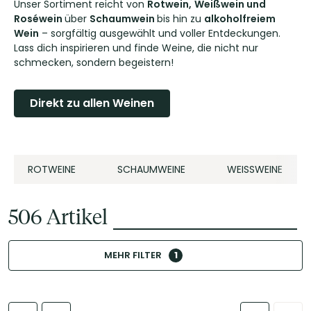
Unser Sortiment reicht von
Rotwein,
Weißwein und
Roséwein
über
Schaumwein
bis hin zu
alkoholfreiem
Wein
– sorgfältig ausgewählt und voller Entdeckungen.
Lass dich inspirieren und finde Weine, die nicht nur
schmecken, sondern begeistern!
Direkt zu allen Weinen
ROTWEINE
SCHAUMWEINE
WEISSWEINE
506
Artikel
MEHR FILTER
1