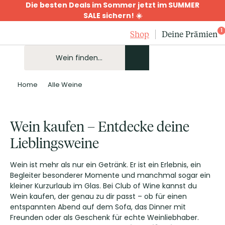
Die besten Deals im Sommer jetzt im SUMMER
SALE sichern! ☀️
1
Shop
Deine Prämien
Home
Alle Weine
Wein kaufen – Entdecke deine
Lieblingsweine
Wein ist mehr als nur ein Getränk. Er ist ein Erlebnis, ein
Begleiter besonderer Momente und manchmal sogar ein
kleiner Kurzurlaub im Glas. Bei Club of Wine kannst du
Wein kaufen, der genau zu dir passt – ob für einen
entspannten Abend auf dem Sofa, das Dinner mit
Freunden oder als Geschenk für echte Weinliebhaber.