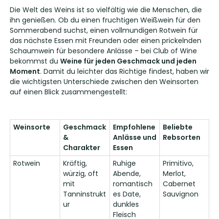
Die Welt des Weins ist so vielfältig wie die Menschen, die
ihn genießen. Ob du einen fruchtigen Weißwein für den
Sommerabend suchst, einen vollmundigen Rotwein für
das nächste Essen mit Freunden oder einen prickelnden
Schaumwein für besondere Anlässe – bei Club of Wine
bekommst du
Weine für jeden Geschmack und jeden
Moment
. Damit du leichter das Richtige findest, haben wir
die wichtigsten Unterschiede zwischen den Weinsorten
auf einen Blick zusammengestellt:
Weinsorte
Geschmack
Empfohlene
Beliebte
&
Anlässe und
Rebsorten
Charakter
Essen
Rotwein
Kräftig,
Ruhige
Primitivo,
würzig, oft
Abende,
Merlot,
mit
romantisch
Cabernet
Tanninstrukt
es Date,
Sauvignon
ur
dunkles
Fleisch