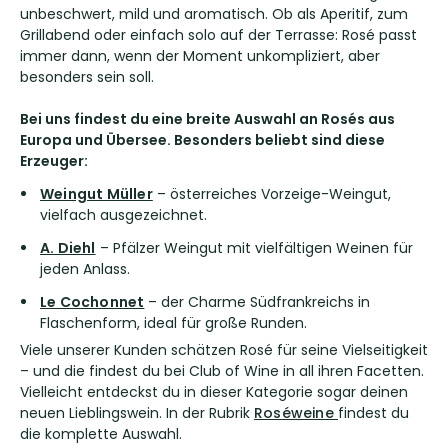
unbeschwert, mild und aromatisch. Ob als Aperitif, zum
Grillabend oder einfach solo auf der Terrasse: Rosé passt
immer dann, wenn der Moment unkompliziert, aber
besonders sein soll.
Bei uns findest du eine breite Auswahl an Rosés aus
Europa und Übersee. Besonders beliebt sind diese
Erzeuger:
Weingut Müller
– österreiches Vorzeige-Weingut,
vielfach ausgezeichnet.
A. Diehl
– Pfälzer Weingut mit vielfältigen Weinen für
jeden Anlass.
Le Cochonnet
– der Charme Südfrankreichs in
Flaschenform, ideal für große Runden.
Viele unserer Kunden schätzen Rosé für seine Vielseitigkeit
– und die findest du bei Club of Wine in all ihren Facetten.
Vielleicht entdeckst du in dieser Kategorie sogar deinen
neuen Lieblingswein. In der Rubrik
Roséweine
findest du
die komplette Auswahl.