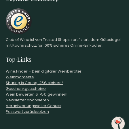
Club of Wine ist von Trusted Shops zertifiziert, dem Gütesiegel
mit Käuferschutz für 100% sicheres Online-Einkaufen.
Top-Links
Wine.Finder – Dein digitaler Weinberater
Weinmomente
Sharing is Caring: 25€ sichern!
Geschenkgutscheine
Wein bewerten & 75€ gewinnen!
Newsletter abonnieren
Verantwortungsvoller Genuss
Passwort zurücksetzen