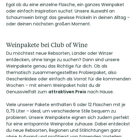
Egal ob du eine einzelne Flasche, ein ganzes Weinpaket
oder einfach Inspiration suchst: Unsere Auswahl an
Schaumwein bringt das gewisse Prickeln in deinen Alltag –
oder deinen nächsten großen Moment.
Weinpakete bei Club of Wine
Du möchtest neue Rebsorten, Länder oder Winzer
entdecken, ohne lange zu suchen? Dann sind unsere
Weinpakete genau das Richtige für dich. Ob als
thematisch zusammengestelltes Probierpaket, also
Geschenkidee oder einfach als Vorrat für die kommenden
Wochen – mit einem Weinpaket holst du dir
Genussvielfalt zum
attraktiven Preis
nach Hause.
Viele unserer Pakete enthalten 6 oder 12 Flaschen mit je
0,75 Liter – ideal, um verschiedene Stile bequem zu
probieren. Unsere Weinpakete eignen sich zudem perfekt
für eine entspannte Weinprobe zuhause. Dabei entdeckst
du neue Rebsorten, Regionen und Stilrichtungen ganz
ohne Aufwand und profitierst von folgenden Vorteilen: