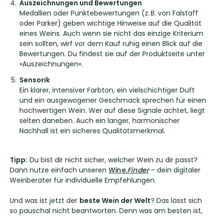
Auszeichnungen und Bewertungen
Medallien oder Punktebewertungen (z. B. von Falstaff
oder Parker) geben wichtige Hinweise auf die Qualität
eines Weins. Auch wenn sie nicht das einzige Kriterium
sein sollten, wirf vor dem Kauf ruhig einen Blick auf die
Bewertungen. Du findest sie auf der Produktseite unter
»Auszeichnungen«.
Sensorik
Ein klarer, intensiver Farbton, ein vielschichtiger Duft
und ein ausgewogener Geschmack sprechen für einen
hochwertigen Wein. Wer auf diese Signale achtet, liegt
selten daneben. Auch ein langer, harmonischer
Nachhall ist ein sicheres Qualitätsmerkmal.
T
ipp:
Du bist dir nicht sicher, welcher Wein zu dir passt?
Dann nutze einfach unseren
Wine.
Finder
– dein digitaler
Weinberater für individuelle Empfehlungen.
Und was ist jetzt der
beste Wein der Welt
? Das lässt sich
so pauschal nicht beantworten. Denn was am besten ist,