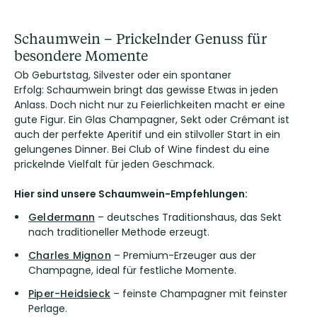
Schaumwein – Prickelnder Genuss für
besondere Momente
Ob Geburtstag, Silvester oder ein spontaner
Erfolg: Schaumwein bringt das gewisse Etwas in jeden
Anlass. Doch nicht nur zu Feierlichkeiten macht er eine
gute Figur. Ein Glas Champagner, Sekt oder Crémant ist
auch der perfekte Aperitif und ein stilvoller Start in ein
gelungenes Dinner. Bei Club of Wine findest du eine
prickelnde Vielfalt für jeden Geschmack.
Hier sind unsere Schaumwein-Empfehlungen:
Geldermann
– deutsches Traditionshaus, das Sekt
nach traditioneller Methode erzeugt.
Charles Mignon
– Premium-Erzeuger aus der
Champagne, ideal für festliche Momente.
Piper-Heidsieck
– feinste Champagner mit feinster
Perlage.