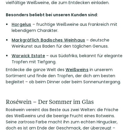
vielfältige Weißweine, die zum Entdecken einladen.
Besonders beliebt bei unseren Kunden sind:
Horgelus
– fruchtige Weißweine aus Frankreich mit
lebendigem Charakter.
Markgräflich Badisches Weinhaus
– deutsche
Weinkunst aus Baden für den täglichen Genuss.
Warwick Estate
– aus Südafrika, bekannt für elegante
Tropfen mit Tiefgang.
Entdecke die ganze Welt des
Weißweins
in unserem
Sortiment und finde den Tropfen, der dich am besten
begleitet – ob beim Dinner oder beim Sonnenuntergang.
Roséwein – Der Sommer im Glas
Roséwein vereint das Beste aus zwei Welten: die Frische
des Weißweins und die beerige Frucht eines Rotweins.
Seine zartrosa Farbe macht ihn zum echten Hingucker,
doch es ist am Ende der Geschmack, der überzeugt –