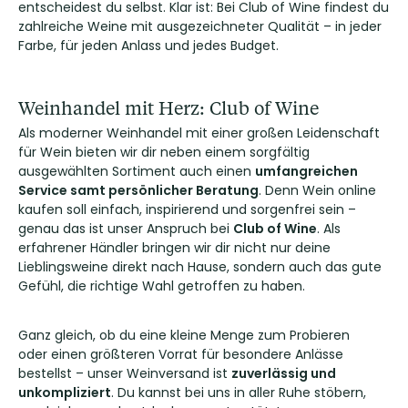
entscheidest du selbst. Klar ist: Bei Club of Wine findest du
zahlreiche Weine mit ausgezeichneter Qualität – in jeder
Farbe, für jeden Anlass und jedes Budget.
Weinhandel mit Herz: Club of Wine
Als moderner Weinhandel mit einer großen Leidenschaft
für Wein bieten wir dir neben einem sorgfältig
ausgewählten Sortiment auch einen
umfangreichen
Service samt persönlicher Beratung
. Denn Wein online
kaufen soll einfach, inspirierend und sorgenfrei sein –
genau das ist unser Anspruch bei
Club of Wine
. Als
erfahrener Händler bringen wir dir nicht nur deine
Lieblingsweine direkt nach Hause, sondern auch das gute
Gefühl, die richtige Wahl getroffen zu haben.
Ganz gleich, ob du eine kleine Menge zum Probieren
oder einen größteren Vorrat für besondere Anlässe
bestellst – unser Weinversand ist
zuverlässig und
unkompliziert
. Du kannst bei uns in aller Ruhe stöbern,