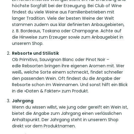
höchste Sorgfalt bei der Erzeugung. Bei Club of Wine
findest du viele Weine aus Familienbetrieben mit
langer Tradition. Viele der besten Weine der Welt
stammen zudem aus klar definierten Anbaugebieten,
z. B. Bordeaux, Toskana oder Champagne. Achte auf
die Hinweise zum Erzeuger sowie zum Anbaugebiet in
unserem Shop.
Rebsorte und Stilistik
Ob Primitivo, Sauvignon Blanc oder Pinot Noir –
edle Rebsorten bringen ihre eigenen Aromen mit. Wer
weiß, welche Sorte einem schmeckt, findet schneller
den passenden Wein. Oft findest du die Angabe der
Rebsorte schon im Weinnamen. Und sonst hilft ein Blick
in die »Daten & Fakten« zum Produkt.
Jahrgang
Wenn du wissen willst, wie jung oder gereift ein Wein ist,
bietet die Angabe zum Jahrgang einen verlässlichen
Anhaltspunkt. Der Jahrgang steht in unserem Shop
direkt vor dem Produktnamen.