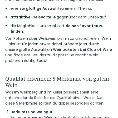
eine
sorgfältige
Auswahl
zu einem Thema,
attraktive Preisvorteile
gegenüber dem Einzelkauf,
die Möglichkeit, unkompliziert
deinen Favoriten zu
finden
.
Von Rotwein über Weißwein bis hin zu alkoholfreiem Wein
– hier ist für jeden etwas dabei. Stöbere jetzt durch
unsere große Auswahl an
Weinpaketen bei Club of Wine
und finde das Set, das zu dir passt. So macht Wein
probieren richtig Spaß!
Qualität erkennen: 5 Merkmale von gutem
Wein
Was im Weinberg und im Keller passiert, spielt eine
entscheidende Rolle für die Qualität eines Weins. Auf
diese 5 Merkmale solltest du dabei besonders achten:
Herkunft und Weingut
Ein renommiertes Weingut steht oft für Erfahrung und