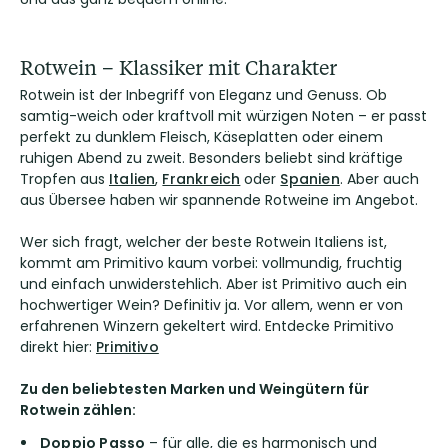
Rotwein – Klassiker mit Charakter
Rotwein ist der Inbegriff von Eleganz und Genuss. Ob
samtig-weich oder kraftvoll mit würzigen Noten – er passt
perfekt zu dunklem Fleisch, Käseplatten oder einem
ruhigen Abend zu zweit. Besonders beliebt sind kräftige
Tropfen aus
Italien
,
Frankreich
oder
Spanien
. Aber auch
aus Übersee haben wir spannende Rotweine im Angebot.
Wer sich fragt, welcher der beste Rotwein Italiens ist,
kommt am Primitivo kaum vorbei: vollmundig, fruchtig
und einfach unwiderstehlich. Aber ist Primitivo auch ein
hochwertiger Wein? Definitiv ja. Vor allem, wenn er von
erfahrenen Winzern gekeltert wird. Entdecke Primitivo
direkt hier:
Primitivo
Zu den beliebtesten Marken und Weingütern für
Rotwein zählen:
Doppio Passo
– für alle, die es harmonisch und