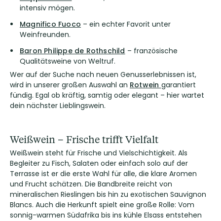
intensiv mögen.
Magnifico Fuoco
– ein echter Favorit unter
Weinfreunden.
Baron Philippe de Rothschild
– französische
Qualitätsweine von Weltruf.
Wer auf der Suche nach neuen Genusserlebnissen ist,
wird in unserer großen Auswahl an
Rotwein
garantiert
fündig. Egal ob kräftig, samtig oder elegant – hier wartet
dein nächster Lieblingswein.
Weißwein – Frische trifft Vielfalt
Weißwein steht für Frische und Vielschichtigkeit. Als
Begleiter zu Fisch, Salaten oder einfach solo auf der
Terrasse ist er die erste Wahl für alle, die klare Aromen
und Frucht schätzen. Die Bandbreite reicht von
mineralischen Rieslingen bis hin zu exotischen Sauvignon
Blancs. Auch die Herkunft spielt eine große Rolle: Vom
sonnig-warmen Südafrika bis ins kühle Elsass entstehen