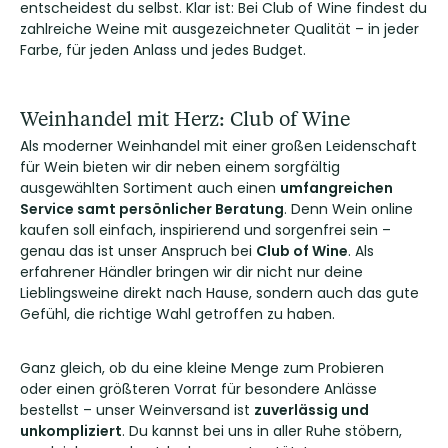
entscheidest du selbst. Klar ist: Bei Club of Wine findest du
zahlreiche Weine mit ausgezeichneter Qualität – in jeder
Farbe, für jeden Anlass und jedes Budget.
Weinhandel mit Herz: Club of Wine
Als moderner Weinhandel mit einer großen Leidenschaft
für Wein bieten wir dir neben einem sorgfältig
ausgewählten Sortiment auch einen
umfangreichen
Service samt persönlicher Beratung
. Denn Wein online
kaufen soll einfach, inspirierend und sorgenfrei sein –
genau das ist unser Anspruch bei
Club of Wine
. Als
erfahrener Händler bringen wir dir nicht nur deine
Lieblingsweine direkt nach Hause, sondern auch das gute
Gefühl, die richtige Wahl getroffen zu haben.
Ganz gleich, ob du eine kleine Menge zum Probieren
oder einen größteren Vorrat für besondere Anlässe
bestellst – unser Weinversand ist
zuverlässig und
unkompliziert
. Du kannst bei uns in aller Ruhe stöbern,