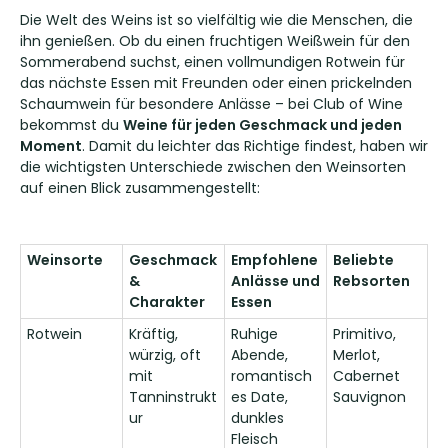
Die Welt des Weins ist so vielfältig wie die Menschen, die
ihn genießen. Ob du einen fruchtigen Weißwein für den
Sommerabend suchst, einen vollmundigen Rotwein für
das nächste Essen mit Freunden oder einen prickelnden
Schaumwein für besondere Anlässe – bei Club of Wine
bekommst du
Weine für jeden Geschmack und jeden
Moment
. Damit du leichter das Richtige findest, haben wir
die wichtigsten Unterschiede zwischen den Weinsorten
auf einen Blick zusammengestellt:
Weinsorte
Geschmack
Empfohlene
Beliebte
&
Anlässe und
Rebsorten
Charakter
Essen
Rotwein
Kräftig,
Ruhige
Primitivo,
würzig, oft
Abende,
Merlot,
mit
romantisch
Cabernet
Tanninstrukt
es Date,
Sauvignon
ur
dunkles
Fleisch