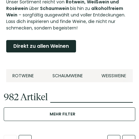
Unser Sortiment reicht von
Rotwein,
Weißwein und
Roséwein
über
Schaumwein
bis hin zu
alkoholfreiem
Wein
– sorgfältig ausgewählt und voller Entdeckungen.
Lass dich inspirieren und finde Weine, die nicht nur
schmecken, sondern begeistern!
Direkt zu allen Weinen
ROTWEINE
SCHAUMWEINE
WEISSWEINE
982
Artikel
MEHR FILTER