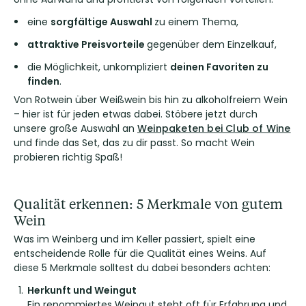
eine
sorgfältige
Auswahl
zu einem Thema,
attraktive Preisvorteile
gegenüber dem Einzelkauf,
die Möglichkeit, unkompliziert
deinen Favoriten zu
finden
.
Von Rotwein über Weißwein bis hin zu alkoholfreiem Wein
– hier ist für jeden etwas dabei. Stöbere jetzt durch
unsere große Auswahl an
Weinpaketen bei Club of Wine
und finde das Set, das zu dir passt. So macht Wein
probieren richtig Spaß!
Qualität erkennen: 5 Merkmale von gutem
Wein
Was im Weinberg und im Keller passiert, spielt eine
entscheidende Rolle für die Qualität eines Weins. Auf
diese 5 Merkmale solltest du dabei besonders achten:
Herkunft und Weingut
Ein renommiertes Weingut steht oft für Erfahrung und