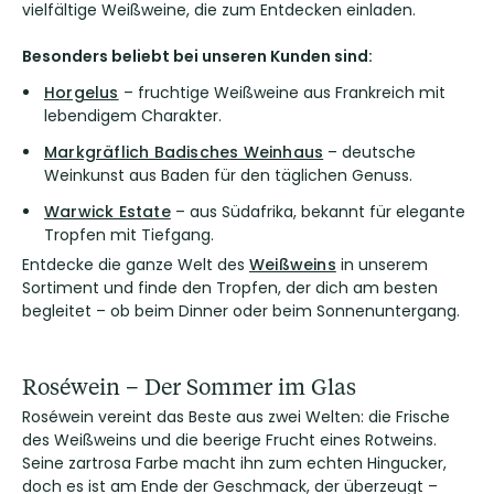
vielfältige Weißweine, die zum Entdecken einladen.
Besonders beliebt bei unseren Kunden sind:
Horgelus
– fruchtige Weißweine aus Frankreich mit
lebendigem Charakter.
Markgräflich Badisches Weinhaus
– deutsche
Weinkunst aus Baden für den täglichen Genuss.
Warwick Estate
– aus Südafrika, bekannt für elegante
Tropfen mit Tiefgang.
Entdecke die ganze Welt des
Weißweins
in unserem
Sortiment und finde den Tropfen, der dich am besten
begleitet – ob beim Dinner oder beim Sonnenuntergang.
Roséwein – Der Sommer im Glas
Roséwein vereint das Beste aus zwei Welten: die Frische
des Weißweins und die beerige Frucht eines Rotweins.
Seine zartrosa Farbe macht ihn zum echten Hingucker,
doch es ist am Ende der Geschmack, der überzeugt –