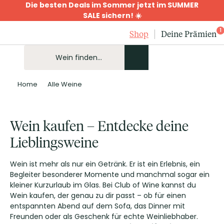
Die besten Deals im Sommer jetzt im SUMMER
SALE sichern! ☀️
1
Shop
Deine Prämien
Home
Alle Weine
Wein kaufen – Entdecke deine
Lieblingsweine
Wein ist mehr als nur ein Getränk. Er ist ein Erlebnis, ein
Begleiter besonderer Momente und manchmal sogar ein
kleiner Kurzurlaub im Glas. Bei Club of Wine kannst du
Wein kaufen, der genau zu dir passt – ob für einen
entspannten Abend auf dem Sofa, das Dinner mit
Freunden oder als Geschenk für echte Weinliebhaber.