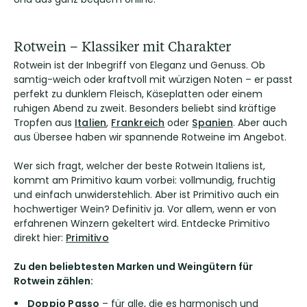
Rotwein – Klassiker mit Charakter
Rotwein ist der Inbegriff von Eleganz und Genuss. Ob
samtig-weich oder kraftvoll mit würzigen Noten – er passt
perfekt zu dunklem Fleisch, Käseplatten oder einem
ruhigen Abend zu zweit. Besonders beliebt sind kräftige
Tropfen aus
Italien
,
Frankreich
oder
Spanien
. Aber auch
aus Übersee haben wir spannende Rotweine im Angebot.
Wer sich fragt, welcher der beste Rotwein Italiens ist,
kommt am Primitivo kaum vorbei: vollmundig, fruchtig
und einfach unwiderstehlich. Aber ist Primitivo auch ein
hochwertiger Wein? Definitiv ja. Vor allem, wenn er von
erfahrenen Winzern gekeltert wird. Entdecke Primitivo
direkt hier:
Primitivo
Zu den beliebtesten Marken und Weingütern für
Rotwein zählen:
Doppio Passo
– für alle, die es harmonisch und