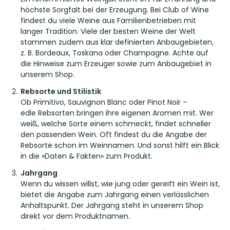
höchste Sorgfalt bei der Erzeugung. Bei Club of Wine
findest du viele Weine aus Familienbetrieben mit
langer Tradition. Viele der besten Weine der Welt
stammen zudem aus klar definierten Anbaugebieten,
z. B. Bordeaux, Toskana oder Champagne. Achte auf
die Hinweise zum Erzeuger sowie zum Anbaugebiet in
unserem Shop.
Rebsorte und Stilistik
Ob Primitivo, Sauvignon Blanc oder Pinot Noir –
edle Rebsorten bringen ihre eigenen Aromen mit. Wer
weiß, welche Sorte einem schmeckt, findet schneller
den passenden Wein. Oft findest du die Angabe der
Rebsorte schon im Weinnamen. Und sonst hilft ein Blick
in die »Daten & Fakten« zum Produkt.
Jahrgang
Wenn du wissen willst, wie jung oder gereift ein Wein ist,
bietet die Angabe zum Jahrgang einen verlässlichen
Anhaltspunkt. Der Jahrgang steht in unserem Shop
direkt vor dem Produktnamen.