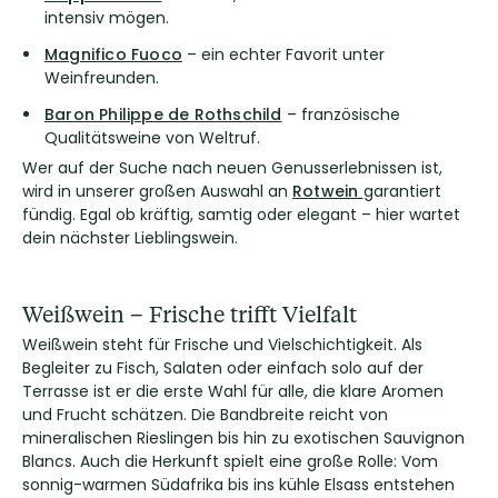
intensiv mögen.
Magnifico Fuoco
– ein echter Favorit unter
Weinfreunden.
Baron Philippe de Rothschild
– französische
Qualitätsweine von Weltruf.
Wer auf der Suche nach neuen Genusserlebnissen ist,
wird in unserer großen Auswahl an
Rotwein
garantiert
fündig. Egal ob kräftig, samtig oder elegant – hier wartet
dein nächster Lieblingswein.
Weißwein – Frische trifft Vielfalt
Weißwein steht für Frische und Vielschichtigkeit. Als
Begleiter zu Fisch, Salaten oder einfach solo auf der
Terrasse ist er die erste Wahl für alle, die klare Aromen
und Frucht schätzen. Die Bandbreite reicht von
mineralischen Rieslingen bis hin zu exotischen Sauvignon
Blancs. Auch die Herkunft spielt eine große Rolle: Vom
sonnig-warmen Südafrika bis ins kühle Elsass entstehen