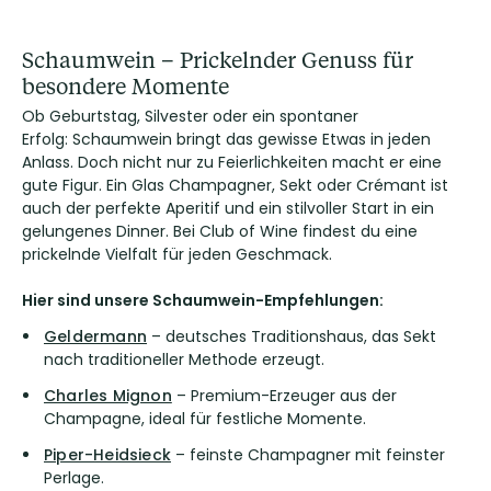
Schaumwein – Prickelnder Genuss für
besondere Momente
Ob Geburtstag, Silvester oder ein spontaner
Erfolg: Schaumwein bringt das gewisse Etwas in jeden
Anlass. Doch nicht nur zu Feierlichkeiten macht er eine
gute Figur. Ein Glas Champagner, Sekt oder Crémant ist
auch der perfekte Aperitif und ein stilvoller Start in ein
gelungenes Dinner. Bei Club of Wine findest du eine
prickelnde Vielfalt für jeden Geschmack.
Hier sind unsere Schaumwein-Empfehlungen:
Geldermann
– deutsches Traditionshaus, das Sekt
nach traditioneller Methode erzeugt.
Charles Mignon
– Premium-Erzeuger aus der
Champagne, ideal für festliche Momente.
Piper-Heidsieck
– feinste Champagner mit feinster
Perlage.