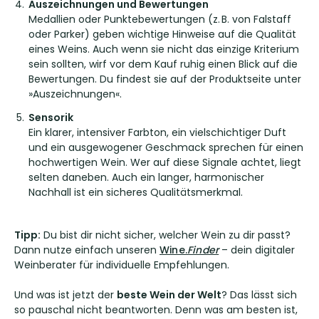
Auszeichnungen und Bewertungen
Medallien oder Punktebewertungen (z. B. von Falstaff
oder Parker) geben wichtige Hinweise auf die Qualität
eines Weins. Auch wenn sie nicht das einzige Kriterium
sein sollten, wirf vor dem Kauf ruhig einen Blick auf die
Bewertungen. Du findest sie auf der Produktseite unter
»Auszeichnungen«.
Sensorik
Ein klarer, intensiver Farbton, ein vielschichtiger Duft
und ein ausgewogener Geschmack sprechen für einen
hochwertigen Wein. Wer auf diese Signale achtet, liegt
selten daneben. Auch ein langer, harmonischer
Nachhall ist ein sicheres Qualitätsmerkmal.
T
ipp:
Du bist dir nicht sicher, welcher Wein zu dir passt?
Dann nutze einfach unseren
Wine.
Finder
– dein digitaler
Weinberater für individuelle Empfehlungen.
Und was ist jetzt der
beste Wein der Welt
? Das lässt sich
so pauschal nicht beantworten. Denn was am besten ist,