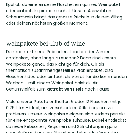
Egal ob du eine einzelne Flasche, ein ganzes Weinpaket
oder einfach Inspiration suchst: Unsere Auswahl an
Schaumwein bringt das gewisse Prickeln in deinen Alltag –
oder deinen nächsten großen Moment.
Weinpakete bei Club of Wine
Du möchtest neue Rebsorten, Länder oder Winzer
entdecken, ohne lange zu suchen? Dann sind unsere
Weinpakete genau das Richtige für dich. Ob als
thematisch zusammengestelltes Probierpaket, also
Geschenkidee oder einfach als Vorrat für die kommenden
Wochen – mit einem Weinpaket holst du dir
Genussvielfalt zum
attraktiven Preis
nach Hause.
Viele unserer Pakete enthalten 6 oder 12 Flaschen mit je
0,75 Liter – ideal, um verschiedene Stile bequem zu
probieren. Unsere Weinpakete eignen sich zudem perfekt
für eine entspannte Weinprobe zuhause. Dabei entdeckst
du neue Rebsorten, Regionen und Stilrichtungen ganz
ohne Aufwand und profitierst von folgenden Vorteilen: