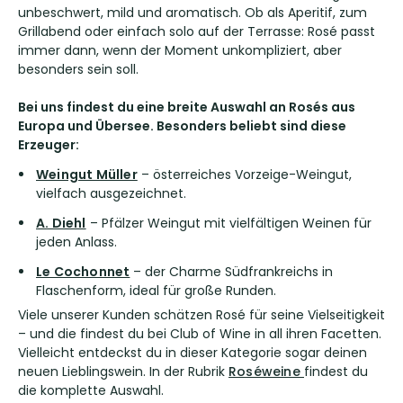
unbeschwert, mild und aromatisch. Ob als Aperitif, zum
Grillabend oder einfach solo auf der Terrasse: Rosé passt
immer dann, wenn der Moment unkompliziert, aber
besonders sein soll.
Bei uns findest du eine breite Auswahl an Rosés aus
Europa und Übersee. Besonders beliebt sind diese
Erzeuger:
Weingut Müller
– österreiches Vorzeige-Weingut,
vielfach ausgezeichnet.
A. Diehl
– Pfälzer Weingut mit vielfältigen Weinen für
jeden Anlass.
Le Cochonnet
– der Charme Südfrankreichs in
Flaschenform, ideal für große Runden.
Viele unserer Kunden schätzen Rosé für seine Vielseitigkeit
– und die findest du bei Club of Wine in all ihren Facetten.
Vielleicht entdeckst du in dieser Kategorie sogar deinen
neuen Lieblingswein. In der Rubrik
Roséweine
findest du
die komplette Auswahl.