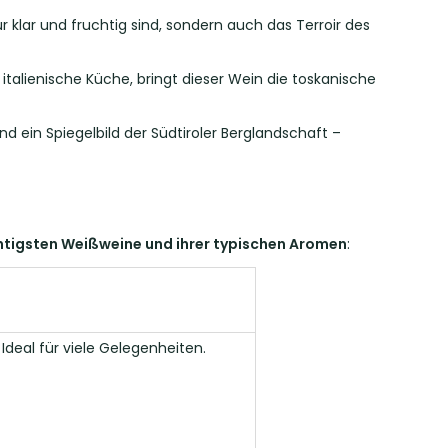
r klar und fruchtig sind, sondern auch das Terroir des
 italienische Küche, bringt dieser Wein die toskanische
d ein Spiegelbild der Südtiroler Berglandschaft –
htigsten Weißweine und ihrer typischen Aromen
:
 Ideal für viele Gelegenheiten.