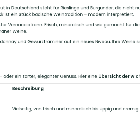
ut in Deutschland steht für Rieslinge und Burgunder, die nicht nu
 ist ein Stück badische Weintradition – modern interpretiert.
chter Vernaccia kann. Frisch, mineralisch und wie gemacht für die
rraner Weine.
ardonnay und Gewürztraminer auf ein neues Niveau. Ihre Weine sin
oder ein zarter, eleganter Genuss. Hier eine
Übersicht der wic
Beschreibung
Vielseitig, von frisch und mineralisch bis üppig und cremig.