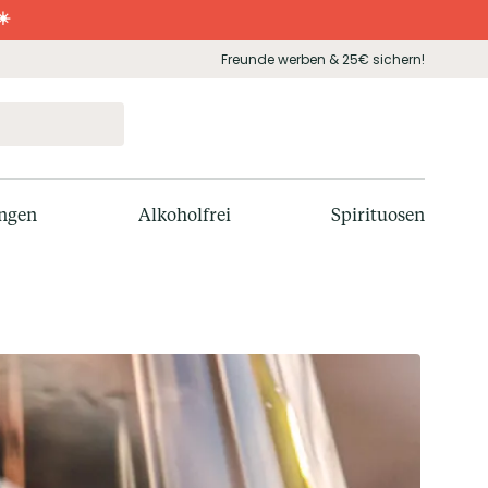
☀️
Freunde werben & 25€ sichern!
ngen
Alkoholfrei
Spirituosen