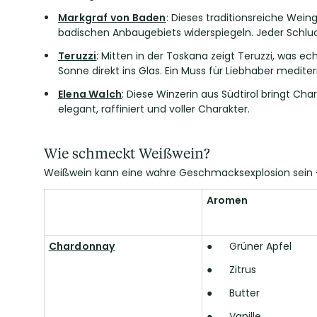
Markgraf von Baden
: Dieses traditionsreiche Weing
badischen Anbaugebiets widerspiegeln. Jeder Schluck
Teruzzi
: Mitten in der Toskana zeigt Teruzzi, was e
Sonne direkt ins Glas. Ein Muss für Liebhaber medite
Elena Walch
: Diese Winzerin aus Südtirol bringt Ch
elegant, raffiniert und voller Charakter.
Wie schmeckt Weißwein?
Weißwein kann eine wahre Geschmacksexplosion sein – 
Aromen
Chardonnay
●
Grüner Apfel
●
Zitrus
●
Butter
●
Vanille