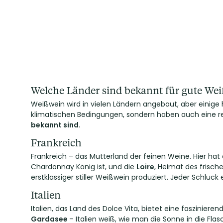
Welche Länder sind bekannt für gute We
Weißwein wird in vielen Ländern angebaut, aber einige 
klimatischen Bedingungen, sondern haben auch eine rei
bekannt sind
.
Frankreich
Frankreich – das Mutterland der feinen Weine. Hier ha
Chardonnay König ist, und die
Loire
, Heimat des frisch
erstklassiger stiller Weißwein produziert. Jeder Schluck
Italien
Italien, das Land des Dolce Vita, bietet eine fasziniere
Gardasee
– Italien weiß, wie man die Sonne in die Flas