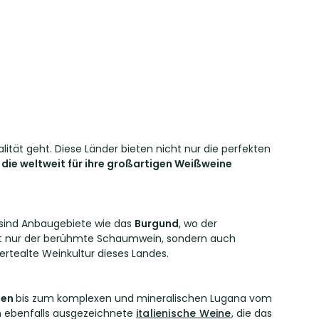
ität geht. Diese Länder bieten nicht nur die perfekten
 die weltweit für ihre großartigen Weißweine
t sind Anbaugebiete wie das
Burgund
, wo der
ht nur der berühmte Schaumwein, sondern auch
ertealte Weinkultur dieses Landes.
ien
bis zum komplexen und mineralischen Lugana vom
h ebenfalls ausgezeichnete
italienische Weine
, die das