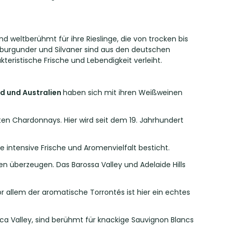
nd weltberühmt für ihre Rieslinge, die von trocken bis
auburgunder und Silvaner sind aus den deutschen
teristische Frische und Lebendigkeit verleiht.
d und Australien
haben sich mit ihren Weißweinen
ten Chardonnays. Hier wird seit dem 19. Jahrhundert
 intensive Frische und Aromenvielfalt besticht.
en überzeugen. Das Barossa Valley und Adelaide Hills
 allem der aromatische Torrontés ist hier ein echtes
ca Valley, sind berühmt für knackige Sauvignon Blancs