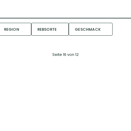
REGION
REBSORTE
GESCHMACK
Seite 16 von 12