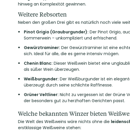
hinweg an Komplexität gewinnen.
Weitere Rebsorten
Neben den großen Drei gibt es natürlich noch viele we
Pinot Grigio (Grauburgunder)
:
Der Pinot Grigio, au
Sommerwein – unkompliziert und erfrischend.
Gewürztraminer
:
Der Gewürztraminer ist eine echt
sich. Ideal für alle, die es gerne intensiv mögen.
Chenin Blanc
:
Dieser Weißwein bietet eine unglaubli
als süßer Wein überzeugen.
Weißburgunder
:
Der Weißburgunder ist ein elegante
überzeugt durch seine schlichte Raffinesse.
Grüner Veltliner
:
Nicht zu vergessen ist der Grüne Ve
der besonders gut zu herzhaften Gerichten passt.
Welche bekannten Winzer bieten Weißwe
Die Welt des Weißweins wäre nichts ohne die
leidensc
erstklassige Weißweine stehen: