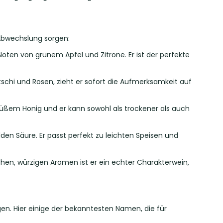
 Abwechslung sorgen:
 Noten von grünem Apfel und Zitrone. Er ist der perfekte
chi und Rosen, zieht er sofort die Aufmerksamkeit auf
 süßem Honig und er kann sowohl als trockener als auch
en Säure. Er passt perfekt zu leichten Speisen und
schen, würzigen Aromen ist er ein echter Charakterwein,
gen. Hier einige der bekanntesten Namen, die für