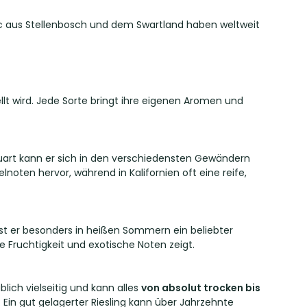
nc aus Stellenbosch und dem Swartland haben weltweit
llt wird. Jede Sorte bringt ihre eigenen Aromen und
uart kann er sich in den verschiedensten Gewändern
noten hervor, während in Kalifornien oft eine reife,
st er besonders in heißen Sommern ein beliebter
e Fruchtigkeit und exotische Noten zeigt.
lich vielseitig und kann alles
von absolut trocken bis
Ein gut gelagerter Riesling kann über Jahrzehnte