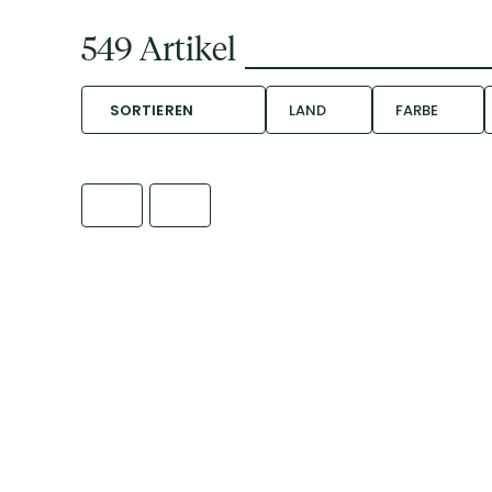
549
Artikel
SORTIEREN
LAND
FARBE