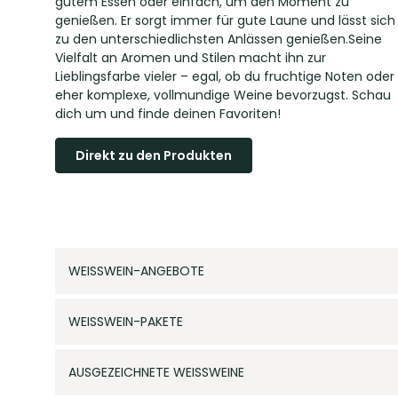
gutem Essen oder einfach, um den Moment zu
genießen. Er sorgt immer für gute Laune und lässt sich
zu den unterschiedlichsten Anlässen genießen.Seine
Vielfalt an Aromen und Stilen macht ihn zur
Lieblingsfarbe vieler – egal, ob du fruchtige Noten oder
eher komplexe, vollmundige Weine bevorzugst. Schau
dich um und finde deinen Favoriten!
Direkt zu den Produkten
WEISSWEIN-ANGEBOTE
WEISSWEIN-PAKETE
AUSGEZEICHNETE WEISSWEINE