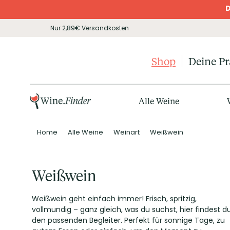
D
Nur 2,89€ Versandkosten
Shop
Deine P
Alle Weine
Home
Alle Weine
Weinart
Weißwein
Weißwein
Weißwein geht einfach immer! Frisch, spritzig,
vollmundig – ganz gleich, was du suchst, hier findest d
den passenden Begleiter. Perfekt für sonnige Tage, zu