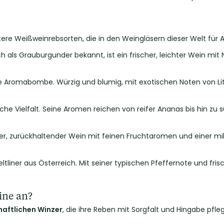
itere Weißweinrebsorten, die in den Weingläsern dieser Welt für
ch als Grauburgunder bekannt, ist ein frischer, leichter Wein mit
e Aromabombe. Würzig und blumig, mit exotischen Noten von Lits
che Vielfalt. Seine Aromen reichen von reifer Ananas bis hin zu
r, zurückhaltender Wein mit feinen Fruchtaromen und einer mild
ltliner aus Österreich. Mit seiner typischen Pfeffernote und fri
ine an?
haftlichen Winzer
, die ihre Reben mit Sorgfalt und Hingabe pfle