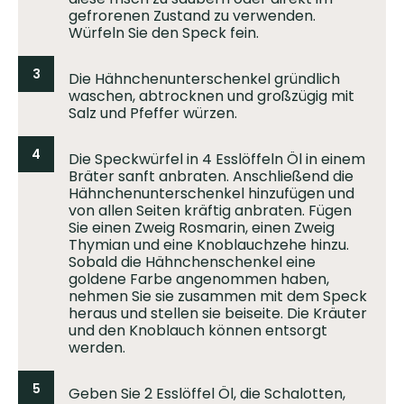
gefrorenen Zustand zu verwenden.
Würfeln Sie den Speck fein.
3
Die Hähnchenunterschenkel gründlich
waschen, abtrocknen und großzügig mit
Salz und Pfeffer würzen.
4
Die Speckwürfel in 4 Esslöffeln Öl in einem
Bräter sanft anbraten. Anschließend die
Hähnchenunterschenkel hinzufügen und
von allen Seiten kräftig anbraten. Fügen
Sie einen Zweig Rosmarin, einen Zweig
Thymian und eine Knoblauchzehe hinzu.
Sobald die Hähnchenschenkel eine
goldene Farbe angenommen haben,
nehmen Sie sie zusammen mit dem Speck
heraus und stellen sie beiseite. Die Kräuter
und den Knoblauch können entsorgt
werden.
5
Geben Sie 2 Esslöffel Öl, die Schalotten,