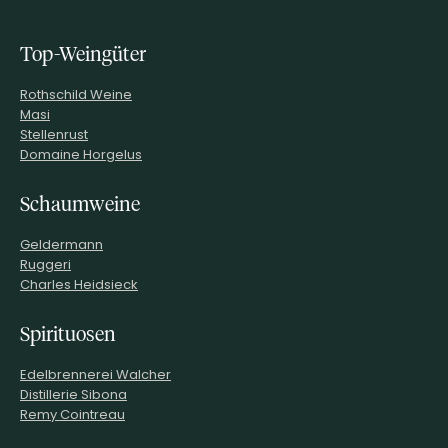
Top-Weingüter
Rothschild Weine
Masi
Stellenrust
Domaine Horgelus
Schaumweine
Geldermann
Ruggeri
Charles Heidsieck
Spirituosen
Edelbrennerei Walcher
Distillerie Sibona
Remy Cointreau