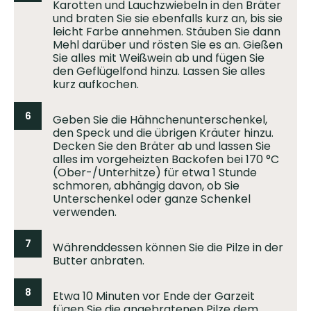
Karotten und Lauchzwiebeln in den Bräter
und braten Sie sie ebenfalls kurz an, bis sie
leicht Farbe annehmen. Stäuben Sie dann
Mehl darüber und rösten Sie es an. Gießen
Sie alles mit Weißwein ab und fügen Sie
den Geflügelfond hinzu. Lassen Sie alles
kurz aufkochen.
6
Geben Sie die Hähnchenunterschenkel,
den Speck und die übrigen Kräuter hinzu.
Decken Sie den Bräter ab und lassen Sie
alles im vorgeheizten Backofen bei 170 °C
(Ober-/Unterhitze) für etwa 1 Stunde
schmoren, abhängig davon, ob Sie
Unterschenkel oder ganze Schenkel
verwenden.
7
Währenddessen können Sie die Pilze in der
Butter anbraten.
8
Etwa 10 Minuten vor Ende der Garzeit
fügen Sie die angebratenen Pilze dem