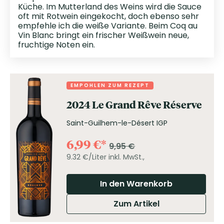
Küche. Im Mutterland des Weins wird die Sauce
oft mit Rotwein eingekocht, doch ebenso sehr
empfehle ich die weiße Variante. Beim Coq au
Vin Blanc bringt ein frischer Weißwein neue,
fruchtige Noten ein.
EMPOHLEN ZUM REZEPT
2024 Le Grand Rêve Réserve
Saint-Guilhem-le-Désert IGP
6,99
€
9,95
€
9.32 €/Liter
inkl. MwSt.,
In den Warenkorb
Zum Artikel