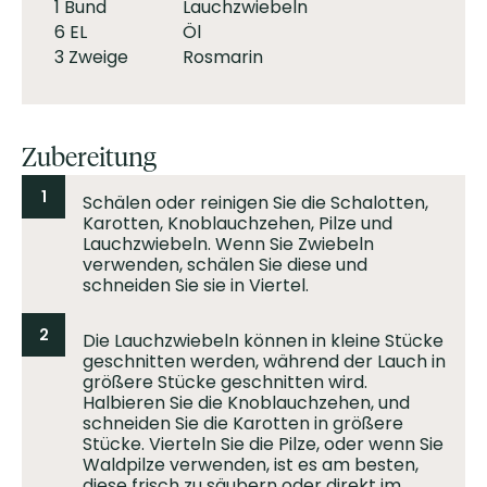
1 Bund
Lauchzwiebeln
6 EL
Öl
3 Zweige
Rosmarin
Zubereitung
1
Schälen oder reinigen Sie die Schalotten,
Karotten, Knoblauchzehen, Pilze und
Lauchzwiebeln. Wenn Sie Zwiebeln
verwenden, schälen Sie diese und
schneiden Sie sie in Viertel.
2
Die Lauchzwiebeln können in kleine Stücke
geschnitten werden, während der Lauch in
größere Stücke geschnitten wird.
Halbieren Sie die Knoblauchzehen, und
schneiden Sie die Karotten in größere
Stücke. Vierteln Sie die Pilze, oder wenn Sie
Waldpilze verwenden, ist es am besten,
diese frisch zu säubern oder direkt im