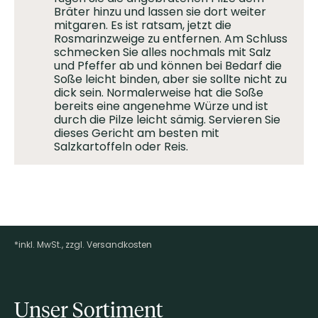
Bräter hinzu und lassen sie dort weiter
mitgaren. Es ist ratsam, jetzt die
Rosmarinzweige zu entfernen. Am Schluss
schmecken Sie alles nochmals mit Salz
und Pfeffer ab und können bei Bedarf die
Soße leicht binden, aber sie sollte nicht zu
dick sein. Normalerweise hat die Soße
bereits eine angenehme Würze und ist
durch die Pilze leicht sämig. Servieren Sie
dieses Gericht am besten mit
Salzkartoffeln oder Reis.
*inkl. MwSt., zzgl. Versandkosten
Footer-Menü
Unser Sortiment