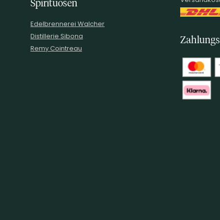
Spirituosen
Edelbrennerei Walcher
Distillerie Sibona
Zahlungs
Remy Cointreau