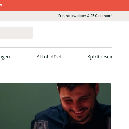
☀️
Freunde werben & 25€ sichern!
ngen
Alkoholfrei
Spirituosen