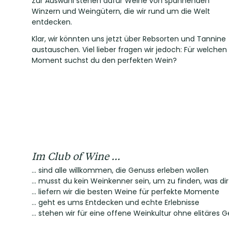
Zur Auswahl stehen dafür Weine von spannenden
Winzern und Weingütern, die wir rund um die Welt
entdecken.
Klar, wir könnten uns jetzt über Rebsorten und Tannine
austauschen. Viel lieber fragen wir jedoch: Für welchen
Moment suchst du den perfekten Wein?
Im Club of Wine …
... sind alle willkommen, die Genuss erleben wollen
… musst du kein Weinkenner sein, um zu finden, was d
… liefern wir die besten Weine für perfekte Momente
… geht es ums Entdecken und echte Erlebnisse
… stehen wir für eine offene Weinkultur ohne elitäres 