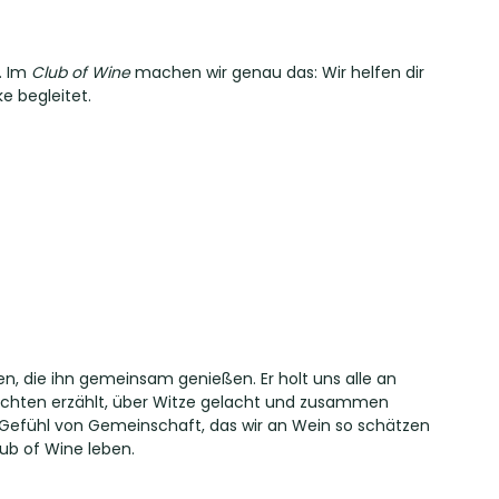
. Im
Club of Wine
machen wir genau das: Wir helfen dir
e begleitet.
n, die ihn gemeinsam genießen. Er holt uns alle an
ichten erzählt, über Witze gelacht und zusammen
s Gefühl von Gemeinschaft, das wir an Wein so schätzen
ub of Wine leben.