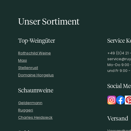
Unser Sortiment
Top-Weingüter
Service K
Rothschild Weine
+49 (0)4 21 
service@ruy
Masi
Mo-Do 9:00 -
Stellenrust
und Fr 9:00 -
Domaine Horgelus
Social Me
Schaumweine
Geldermann
Ruggeri
Charles Heidsieck
Versand
Versandkost