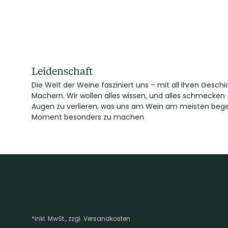
Leidenschaft
Die Welt der Weine fasziniert uns – mit all ihren Ges
Machern. Wir wollen alles wissen, und alles schmecken
Augen zu verlieren, was uns am Wein am meisten begeis
Moment besonders zu machen
*inkl. MwSt., zzgl. Versandkosten
Footer-Menü