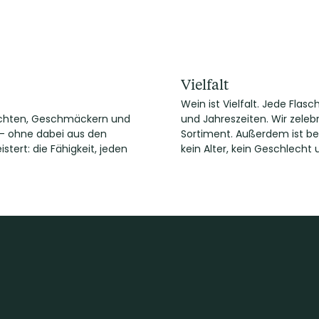
Vielfalt
Wein ist Vielfalt. Jede Fl
chichten, Geschmäckern und
und Jahreszeiten. Wir zelebr
 – ohne dabei aus den
Sortiment. Außerdem ist be
tert: die Fähigkeit, jeden
kein Alter, kein Geschlecht 