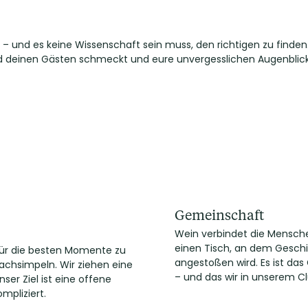
 – und es keine Wissenschaft sein muss, den richtigen zu finden
nd deinen Gästen schmeckt und eure unvergesslichen Augenblick
Gemeinschaft
Wein verbindet die Mensche
einen Tisch, an dem Gesch
für die besten Momente zu
angestoßen wird. Es ist da
achsimpeln. Wir ziehen eine
– und das wir in unserem Cl
ser Ziel ist eine offene
mpliziert.