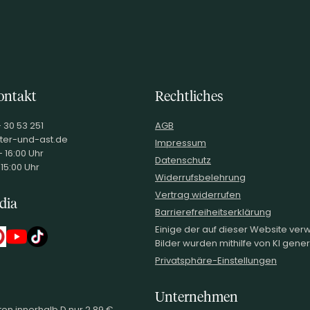
ontakt
Rechtliches
- 30 53 251
AGB
ter-und-ast.de
Impressum
 16:00 Uhr
Datenschutz
 15:00 Uhr
Widerrufsbelehrung
Vertrag widerrufen
dia
Barrierefreiheitserklärung
Einige der auf dieser Website ve
Bilder wurden mithilfe von KI generi
Privatsphäre-Einstellungen
Unternehmen
en innerhalb D nur 2,89 €