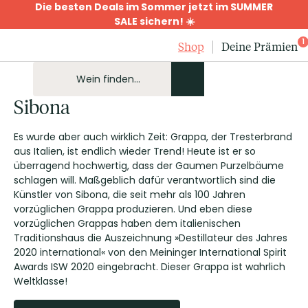
Die besten Deals im Sommer jetzt im SUMMER
SALE sichern! ☀️
1
Shop
Deine Prämien
Sibona
Es wurde aber auch wirklich Zeit: Grappa, der Tresterbrand
aus Italien, ist endlich wieder Trend! Heute ist er so
überragend hochwertig, dass der Gaumen Purzelbäume
schlagen will. Maßgeblich dafür verantwortlich sind die
Künstler von Sibona, die seit mehr als 100 Jahren
vorzüglichen Grappa produzieren. Und eben diese
vorzüglichen Grappas haben dem italienischen
Traditionshaus die Auszeichnung »Destillateur des Jahres
2020 international« von den Meininger International Spirit
Awards ISW 2020 eingebracht. Dieser Grappa ist wahrlich
Weltklasse!