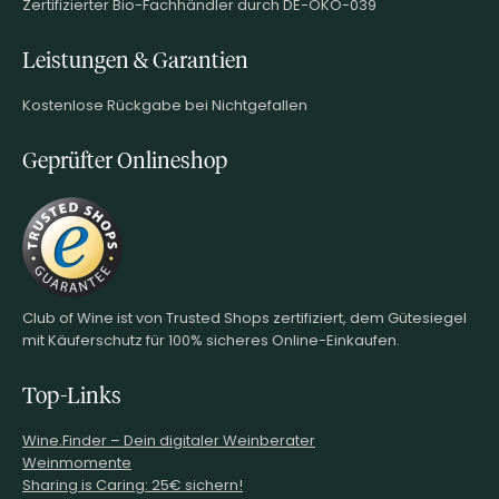
Zertifizierter Bio-Fachhändler durch DE-ÖKO-039
Leistungen & Garantien
Kostenlose Rückgabe bei Nichtgefallen
Geprüfter Onlineshop
Club of Wine ist von Trusted Shops zertifiziert, dem Gütesiegel
mit Käuferschutz für 100% sicheres Online-Einkaufen.
Top-Links
Wine.Finder – Dein digitaler Weinberater
Weinmomente
Sharing is Caring: 25€ sichern!