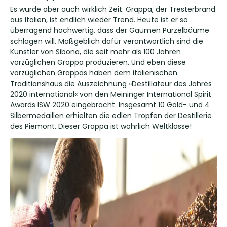
Es wurde aber auch wirklich Zeit: Grappa, der Tresterbrand
aus Italien, ist endlich wieder Trend. Heute ist er so
überragend hochwertig, dass der Gaumen Purzelbäume
schlagen will. Maßgeblich dafür verantwortlich sind die
Künstler von Sibona, die seit mehr als 100 Jahren
vorzüglichen Grappa produzieren. Und eben diese
vorzüglichen Grappas haben dem italienischen
Traditionshaus die Auszeichnung »Destillateur des Jahres
2020 international« von den Meininger International Spirit
Awards ISW 2020 eingebracht. Insgesamt 10 Gold- und 4
Silbermedaillen erhielten die edlen Tropfen der Destillerie
des Piemont. Dieser Grappa ist wahrlich Weltklasse!