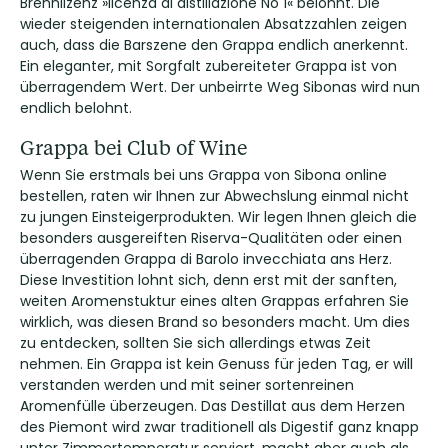
Brennlizenz »licenza di distillazione No 1« belohnt. Die
wieder steigenden internationalen Absatzzahlen zeigen
auch, dass die Barszene den Grappa endlich anerkennt.
Ein eleganter, mit Sorgfalt zubereiteter Grappa ist von
überragendem Wert. Der unbeirrte Weg Sibonas wird nun
endlich belohnt.
Grappa bei Club of Wine
Wenn Sie erstmals bei uns Grappa von Sibona online
bestellen, raten wir Ihnen zur Abwechslung einmal nicht
zu jungen Einsteigerprodukten. Wir legen Ihnen gleich die
besonders ausgereiften Riserva-Qualitäten oder einen
überragenden Grappa di Barolo invecchiata ans Herz.
Diese Investition lohnt sich, denn erst mit der sanften,
weiten Aromenstuktur eines alten Grappas erfahren Sie
wirklich, was diesen Brand so besonders macht. Um dies
zu entdecken, sollten Sie sich allerdings etwas Zeit
nehmen. Ein Grappa ist kein Genuss für jeden Tag, er will
verstanden werden und mit seiner sortenreinen
Aromenfülle überzeugen. Das Destillat aus dem Herzen
des Piemont wird zwar traditionell als Digestif ganz knapp