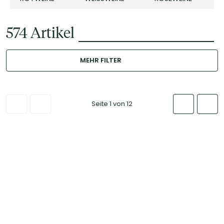
574
Artikel
MEHR FILTER
Seite 1 von 12