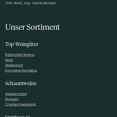
*inkl. MwSt., zzgl. Versandkosten
Footer-Menü
Unser Sortiment
Top-Weingüter
Rothschild Weine
Masi
Stellenrust
Domaine Horgelus
Schaumweine
Geldermann
Ruggeri
Charles Heidsieck