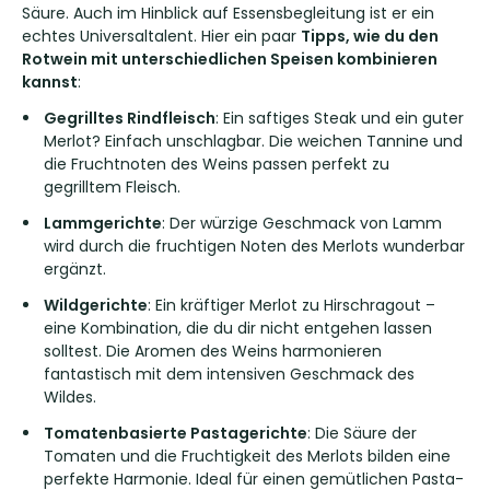
Säure. Auch im Hinblick auf Essensbegleitung ist er ein
echtes Universaltalent. Hier ein paar
Tipps, wie du den
Rotwein mit unterschiedlichen Speisen kombinieren
kannst
:
Gegrilltes Rindfleisch
: Ein saftiges Steak und ein guter
Merlot? Einfach unschlagbar. Die weichen Tannine und
die Fruchtnoten des Weins passen perfekt zu
gegrilltem Fleisch.
Lammgerichte
: Der würzige Geschmack von Lamm
wird durch die fruchtigen Noten des Merlots wunderbar
ergänzt.
Wildgerichte
: Ein kräftiger Merlot zu Hirschragout –
eine Kombination, die du dir nicht entgehen lassen
solltest. Die Aromen des Weins harmonieren
fantastisch mit dem intensiven Geschmack des
Wildes.
Tomatenbasierte Pastagerichte
: Die Säure der
Tomaten und die Fruchtigkeit des Merlots bilden eine
perfekte Harmonie. Ideal für einen gemütlichen Pasta-