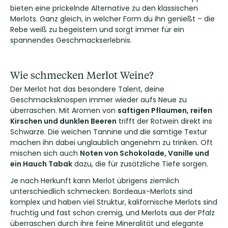
bieten eine prickelnde Alternative zu den klassischen
Merlots. Ganz gleich, in welcher Form du ihn genießt – die
Rebe weiß zu begeistern und sorgt immer für ein
spannendes Geschmackserlebnis.
Wie schmecken Merlot Weine?
Der Merlot hat das besondere Talent, deine
Geschmacksknospen immer wieder aufs Neue zu
überraschen. Mit Aromen von
saftigen Pflaumen, reifen
Kirschen und dunklen Beeren
trifft der Rotwein direkt ins
Schwarze. Die weichen Tannine und die samtige Textur
machen ihn dabei unglaublich angenehm zu trinken. Oft
mischen sich auch
Noten von Schokolade, Vanille und
ein Hauch Tabak
dazu, die für zusätzliche Tiefe sorgen.
Je nach Herkunft kann Merlot übrigens ziemlich
unterschiedlich schmecken: Bordeaux-Merlots sind
komplex und haben viel Struktur, kalifornische Merlots sind
fruchtig und fast schon cremig, und Merlots aus der Pfalz
überraschen durch ihre feine Mineralität und elegante