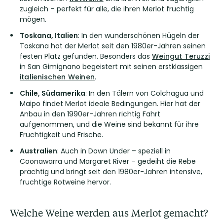
zugleich – perfekt für alle, die ihren Merlot fruchtig
mögen.
Toskana, Italien
: In den wunderschönen Hügeln der
Toskana hat der Merlot seit den 1980er-Jahren seinen
festen Platz gefunden. Besonders das
Weingut Teruzzi
in San Gimignano begeistert mit seinen erstklassigen
italienischen Weinen
.
Chile, Südamerika
: In den Tälern von Colchagua und
Maipo findet Merlot ideale Bedingungen. Hier hat der
Anbau in den 1990er-Jahren richtig Fahrt
aufgenommen, und die Weine sind bekannt für ihre
Fruchtigkeit und Frische.
Australien
: Auch in Down Under – speziell in
Coonawarra und Margaret River – gedeiht die Rebe
prächtig und bringt seit den 1980er-Jahren intensive,
fruchtige Rotweine hervor.
Welche Weine werden aus Merlot gemacht?