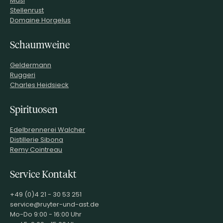
Stellenrust
Domaine Horgelus
Schaumweine
Geldermann
Ruggeri
Charles Heidsieck
Spirituosen
Edelbrennerei Walcher
Distillerie Sibona
Remy Cointreau
Service Kontakt
+49 (0)4 21 - 30 53 251
service@ruyter-und-ast.de
Mo-Do 9:00 - 16:00 Uhr