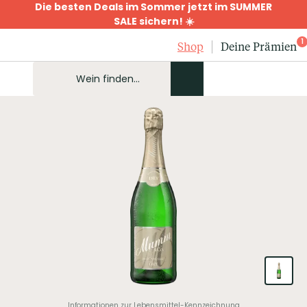
Die besten Deals im Sommer jetzt im SUMMER
SALE sichern! ☀️
1
Shop
Deine Prämien
Informationen zur Lebensmittel-Kennzeichnung