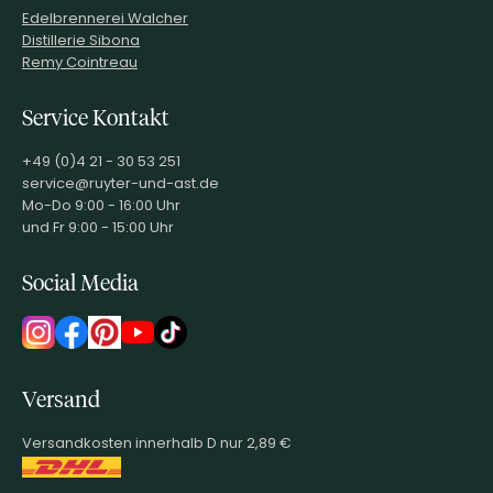
Edelbrennerei Walcher
Distillerie Sibona
Remy Cointreau
Service Kontakt
+49 (0)4 21 - 30 53 251
service@ruyter-und-ast.de
Mo-Do 9:00 - 16:00 Uhr
und Fr 9:00 - 15:00 Uhr
Social Media
Versand
Versandkosten innerhalb D nur 2,89 €