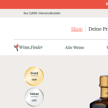
D
Nur 2,89€ Versandkosten
Shop
Deine P
Alle Weine
Gold
ISW
Silber
LSC