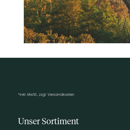
*inkl. MwSt., zzgl. Versandkosten
Footer-Menü
Unser Sortiment