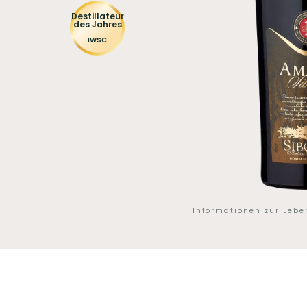
Destillateur
des Jahres
IWSC
Informationen zur Leb