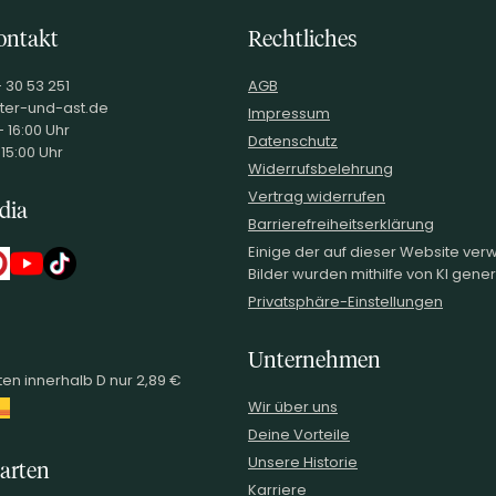
ontakt
Rechtliches
- 30 53 251
AGB
ter-und-ast.de
Impressum
 16:00 Uhr
Datenschutz
 15:00 Uhr
Widerrufsbelehrung
Vertrag widerrufen
dia
Barrierefreiheitserklärung
Einige der auf dieser Website ve
Bilder wurden mithilfe von KI generi
Privatsphäre-Einstellungen
Unternehmen
en innerhalb D nur 2,89 €
Wir über uns
Deine Vorteile
Unsere Historie
arten
Karriere