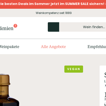
ie besten Deals im Sommer jetzt im SUMMER SALE sichern! 
Weinkompetenz seit 1889
1
rämien
Weinpakete
Alle Angebote
Empfehlu
VEGAN
L
2