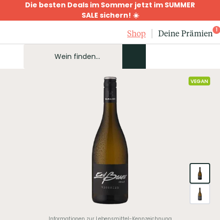
Die besten Deals im Sommer jetzt im SUMMER
SALE sichern! ☀️
1
Shop
Deine Prämien
VEGAN
Informationen zur Lebensmittel-Kennzeichnung