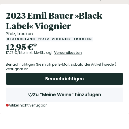
2023 Emil Bauer »Black
Label« Viognier
Pfalz, trocken
DEUTSCHLAND
PFALZ
VIOGNIER
TROCKEN
12,95
€
*
17,27
€/Liter
inkl. MwSt.,
zzgl.
Versandkosten
Benachrichtigen Sie mich per E-Mail, sobald der Artikel (wieder)
verfügbar ist.
Benachrichtigen
Zu “Meine Weine” hinzufügen
Artikel nicht verfügbar