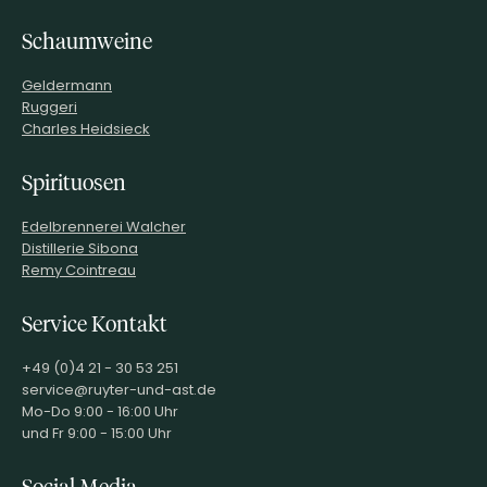
Schaumweine
Geldermann
Ruggeri
Charles Heidsieck
Spirituosen
Edelbrennerei Walcher
Distillerie Sibona
Remy Cointreau
Service Kontakt
+49 (0)4 21 - 30 53 251
service@ruyter-und-ast.de
Mo-Do 9:00 - 16:00 Uhr
und Fr 9:00 - 15:00 Uhr