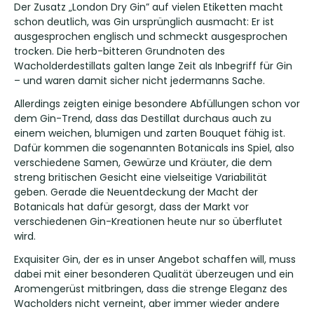
Der Zusatz „London Dry Gin” auf vielen Etiketten macht
schon deutlich, was Gin ursprünglich ausmacht: Er ist
ausgesprochen englisch und schmeckt ausgesprochen
trocken. Die herb-bitteren Grundnoten des
Wacholderdestillats galten lange Zeit als Inbegriff für Gin
– und waren damit sicher nicht jedermanns Sache.
Allerdings zeigten einige besondere Abfüllungen schon vor
dem Gin-Trend, dass das Destillat durchaus auch zu
einem weichen, blumigen und zarten Bouquet fähig ist.
Dafür kommen die sogenannten Botanicals ins Spiel, also
verschiedene Samen, Gewürze und Kräuter, die dem
streng britischen Gesicht eine vielseitige Variabilität
geben. Gerade die Neuentdeckung der Macht der
Botanicals hat dafür gesorgt, dass der Markt vor
verschiedenen Gin-Kreationen heute nur so überflutet
wird.
Exquisiter Gin, der es in unser Angebot schaffen will, muss
dabei mit einer besonderen Qualität überzeugen und ein
Aromengerüst mitbringen, dass die strenge Eleganz des
Wacholders nicht verneint, aber immer wieder andere