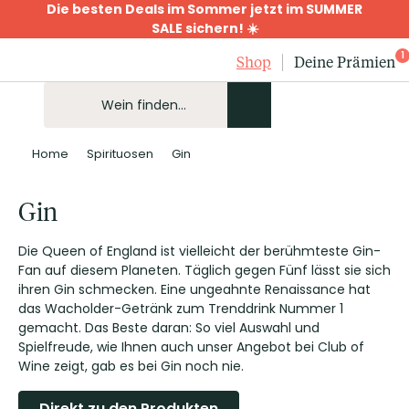
Die besten Deals im Sommer jetzt im SUMMER
SALE sichern! ☀️
1
Shop
Deine Prämien
Home
Spirituosen
Gin
Gin
Die Queen of England ist vielleicht der berühmteste Gin-
Fan auf diesem Planeten. Täglich gegen Fünf lässt sie sich
ihren Gin schmecken. Eine ungeahnte Renaissance hat
das Wacholder-Getränk zum Trenddrink Nummer 1
gemacht. Das Beste daran: So viel Auswahl und
Spielfreude, wie Ihnen auch unser Angebot bei Club of
Wine zeigt, gab es bei Gin noch nie.
Direkt zu den Produkten