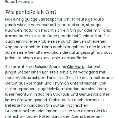
Facetten zeigt.
Wie genieße ich Gin?
Das einzig gültige Barrezept für Gin ist heute genauso
passé wie die Vorherrschaft sehr trockener, strenger
Nuancen. Natürlich macht sich ein Gin pur oder mit Tonic
immer noch exzellent. Doch gerade bei Tonic sollten Sie
auch einmal eine Probierreise durch die verschiedenen
Angebote machen. Denn auch hier gab es in den letzten
Jahren eine Vielfaltsrevolution, die dafür gesorgt hat, dass
jeder Gin einen exakten Tonic-Partner findet.
So kommt zum Beispiel Spaniens
Gin Mare
, der erst
jüngst wieder einen Bar-Preis erhielt, hervorragend mit
floralen, zitruslastigen Tonics ins Glas, die das mediterrane
Gerüst aus Rosmarin und Thymian unterstreichen. Von
dieser typischen Longdrink-Kombination aus sind Ihrem
Ideenreichtum in Sachen Cocktails und Genussvarianten
kaum Grenzen gesetzt. Probieren Sie doch einmal die
beliebte Kombination Gin auf Eis mit frischen
Gurkenscheiben oder lassen Sie sich von einem Gin Fizz
mit extra-floralen Noten durch den Abend begleiten.