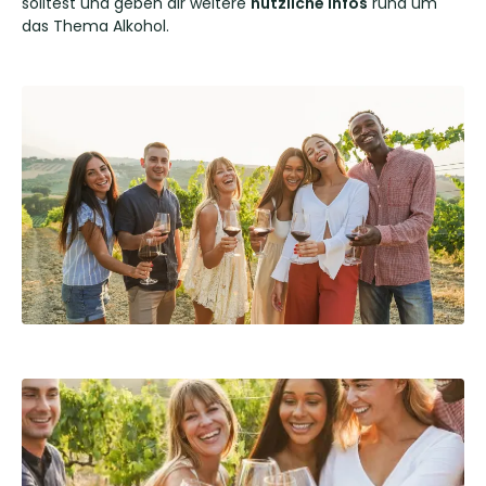
solltest und geben dir weitere
nützliche Infos
rund um
das Thema Alkohol.