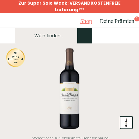
Zur Super Sale Week: VERSANDKOSTENFREIE
Lieferung!**
1
Shop
Deine Prämien
91
Wine
Enthusiast
2020
Informationen zur Lebensmittel-Kennzeichnung