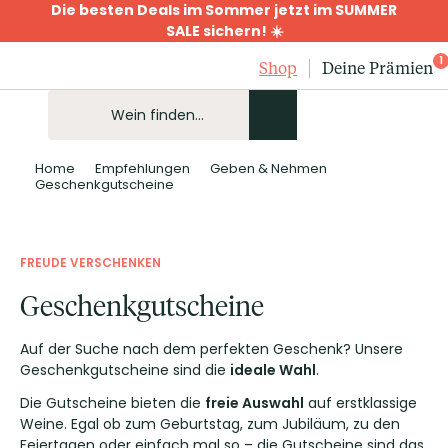
Die besten Deals im Sommer jetzt im SUMMER
SALE sichern! ☀️
1
Shop
Deine Prämien
Home
Empfehlungen
Geben & Nehmen
Geschenkgutscheine
FREUDE VERSCHENKEN
Geschenkgutscheine
Auf der Suche nach dem perfekten Geschenk? Unsere
Geschenkgutscheine sind die
ideale Wahl
.
Die Gutscheine bieten die
freie Auswahl
auf erstklassige
Weine. Egal ob zum Geburtstag, zum Jubiläum, zu den
Feiertagen oder einfach mal so – die Gutscheine sind das