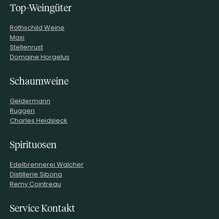
Top-Weingüter
Rothschild Weine
Masi
Stellenrust
Domaine Horgelus
Schaumweine
Geldermann
Ruggeri
Charles Heidsieck
Spirituosen
Edelbrennerei Walcher
Distillerie Sibona
Remy Cointreau
Service Kontakt