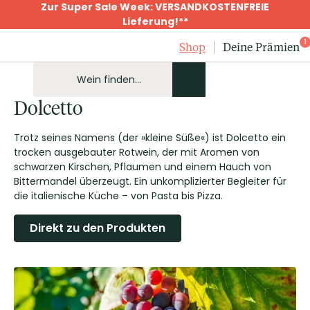
Zur Super Sale Week: VERSANDKOSTENFREIE
Lieferung!**
1
Shop
Deine Prämien
Dolcetto
Trotz seines Namens (der »kleine Süße«) ist Dolcetto ein
trocken ausgebauter Rotwein, der mit Aromen von
schwarzen Kirschen, Pflaumen und einem Hauch von
Bittermandel überzeugt. Ein unkomplizierter Begleiter für
die italienische Küche – von Pasta bis Pizza.
Direkt zu den Produkten