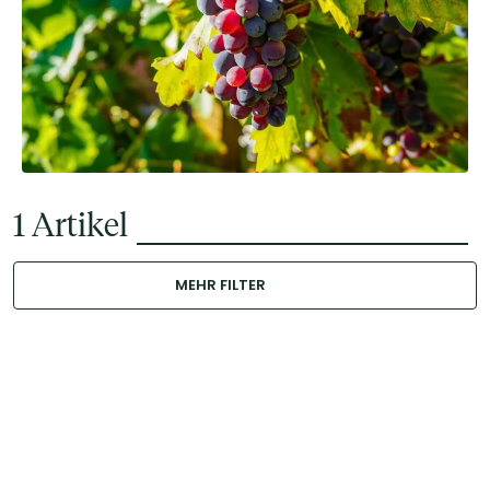
1
Artikel
MEHR FILTER