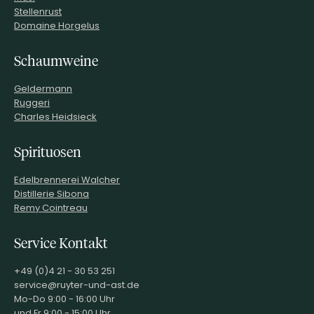
Stellenrust
Domaine Horgelus
Schaumweine
Geldermann
Ruggeri
Charles Heidsieck
Spirituosen
Edelbrennerei Walcher
Distillerie Sibona
Remy Cointreau
Service Kontakt
+49 (0)4 21 - 30 53 251
service@ruyter-und-ast.de
Mo-Do 9:00 - 16:00 Uhr
und Fr 9:00 - 15:00 Uhr