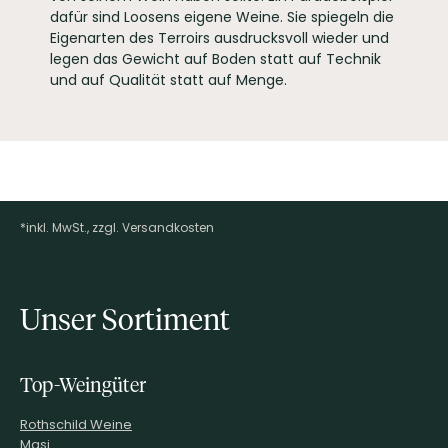
dafür sind Loosens eigene Weine. Sie spiegeln die
Eigenarten des Terroirs ausdrucksvoll wieder und
legen das Gewicht auf Boden statt auf Technik
und auf Qualität statt auf Menge.
*inkl. MwSt., zzgl. Versandkosten
Footer-Menü
Unser Sortiment
Top-Weingüter
Rothschild Weine
Masi