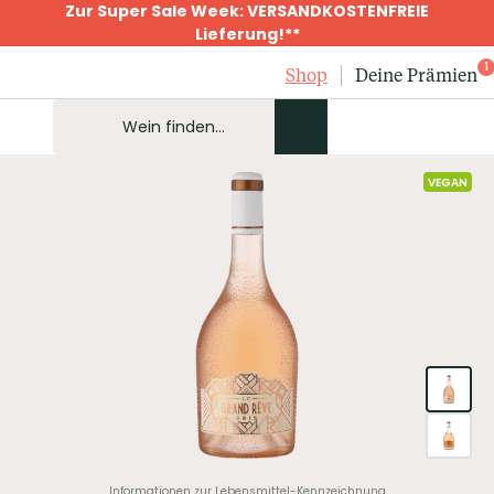
Zur Super Sale Week: VERSANDKOSTENFREIE
Lieferung!**
1
Shop
Deine Prämien
VEGAN
Informationen zur Lebensmittel-Kennzeichnung