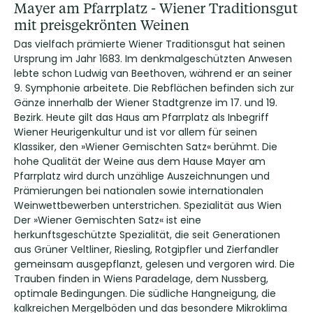
Mayer am Pfarrplatz - Wiener Traditionsgut
mit preisgekrönten Weinen
Das vielfach prämierte Wiener Traditionsgut hat seinen
Ursprung im Jahr 1683. Im denkmalgeschützten Anwesen
lebte schon Ludwig van Beethoven, während er an seiner
9. Symphonie arbeitete. Die Rebflächen befinden sich zur
Gänze innerhalb der Wiener Stadtgrenze im 17. und 19.
Bezirk. Heute gilt das Haus am Pfarrplatz als Inbegriff
Wiener Heurigenkultur und ist vor allem für seinen
Klassiker, den »Wiener Gemischten Satz« berühmt. Die
hohe Qualität der Weine aus dem Hause Mayer am
Pfarrplatz wird durch unzählige Auszeichnungen und
Prämierungen bei nationalen sowie internationalen
Weinwettbewerben unterstrichen. Spezialität aus Wien
Der »Wiener Gemischten Satz« ist eine
herkunftsgeschützte Spezialität, die seit Generationen
aus Grüner Veltliner, Riesling, Rotgipfler und Zierfandler
gemeinsam ausgepflanzt, gelesen und vergoren wird. Die
Trauben finden in Wiens Paradelage, dem Nussberg,
optimale Bedingungen. Die südliche Hangneigung, die
kalkreichen Mergelböden und das besondere Mikroklima