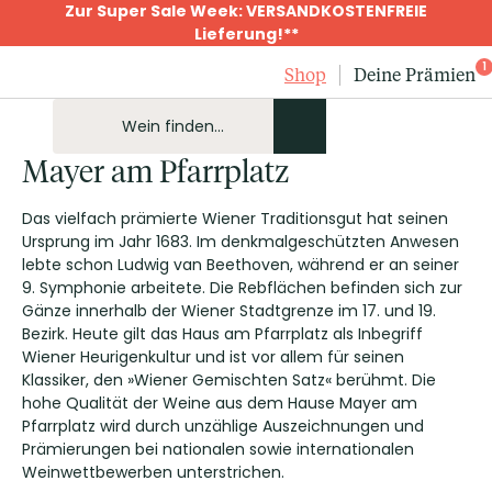
Zur Super Sale Week: VERSANDKOSTENFREIE
Lieferung!**
1
Shop
Deine Prämien
Mayer am Pfarrplatz
Das vielfach prämierte Wiener Traditionsgut hat seinen
Ursprung im Jahr 1683. Im denkmalgeschützten Anwesen
lebte schon Ludwig van Beethoven, während er an seiner
9. Symphonie arbeitete. Die Rebflächen befinden sich zur
Gänze innerhalb der Wiener Stadtgrenze im 17. und 19.
Bezirk. Heute gilt das Haus am Pfarrplatz als Inbegriff
Wiener Heurigenkultur und ist vor allem für seinen
Klassiker, den »Wiener Gemischten Satz« berühmt. Die
hohe Qualität der Weine aus dem Hause Mayer am
Pfarrplatz wird durch unzählige Auszeichnungen und
Prämierungen bei nationalen sowie internationalen
Weinwettbewerben unterstrichen.