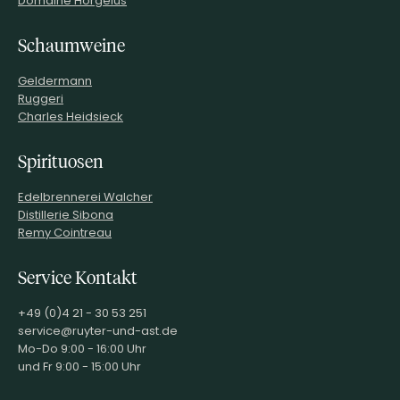
Domaine Horgelus
Schaumweine
Geldermann
Ruggeri
Charles Heidsieck
Spirituosen
Edelbrennerei Walcher
Distillerie Sibona
Remy Cointreau
Service Kontakt
+49 (0)4 21 - 30 53 251
service@ruyter-und-ast.de
Mo-Do 9:00 - 16:00 Uhr
und Fr 9:00 - 15:00 Uhr