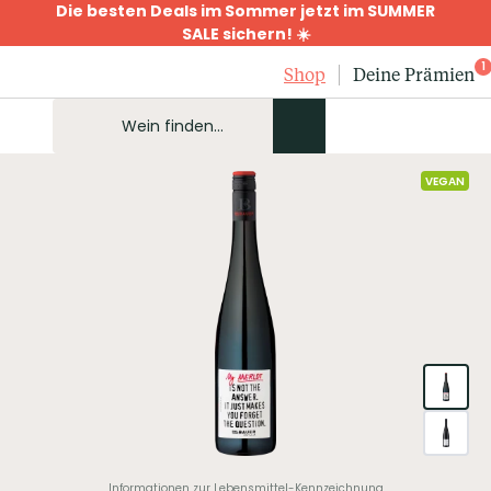
Die besten Deals im Sommer jetzt im SUMMER
SALE sichern! ☀️
1
Shop
Deine Prämien
VEGAN
Informationen zur Lebensmittel-Kennzeichnung