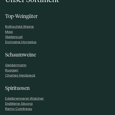
Top-Weingüter
Rothschild Weine
Masi
Stellenrust
Domaine Horgelus
Schaumweine
Geldermann
Ruggeri
Charles Heidsieck
Spirituosen
Edelbrennerei Walcher
Distillerie Sibona
Remy Cointreau