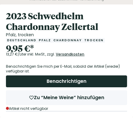
2023 Schwedhelm
Chardonnay Zellertal
Pfalz, trocken
DEUTSCHLAND
PFALZ
CHARDONNAY
TROCKEN
9,95
€
*
13,27
€/Liter
inkl. MwSt.,
zzgl.
Versandkosten
Benachrichtigen Sie mich per E-Mail, sobald der Artikel (wieder)
verfügbar ist.
Benachrichtigen
Zu “Meine Weine” hinzufügen
Artikel nicht verfügbar