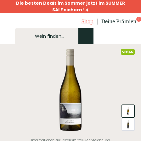
Die besten Deals im Sommer jetzt im SUMMER
SALE sichern! ☀️
1
Shop
Deine Prämien
VEGAN
Informationen zur Lebensmittel-Kennzeichnung