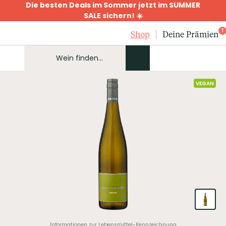
Die besten Deals im Sommer jetzt im SUMMER
SALE sichern! ☀️
1
Shop
Deine Prämien
VEGAN
Informationen zur Lebensmittel-Kennzeichnung