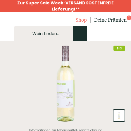
Zur Super Sale Week: VERSANDKOSTENFREIE
Lieferung!**
1
Shop
Deine Prämien
BIO
Informationen zur Lebensmittel-Kennzeichnung