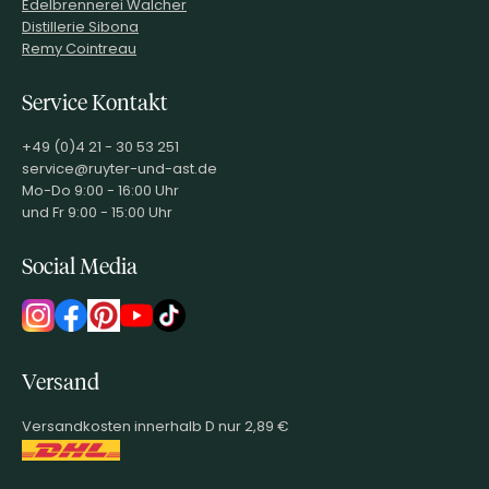
Edelbrennerei Walcher
Distillerie Sibona
Remy Cointreau
Service Kontakt
+49 (0)4 21 - 30 53 251
service@ruyter-und-ast.de
Mo-Do 9:00 - 16:00 Uhr
und Fr 9:00 - 15:00 Uhr
Social Media
Versand
Versandkosten innerhalb D nur 2,89 €