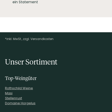
ein Statement
*inkl. MwSt., zzgl. Versandkosten
Footer-Menü
Unser Sortiment
Top-Weingüter
Rothschild Weine
Masi
Stellenrust
Domaine Horgelus