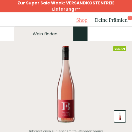
Zur Super Sale Week: VERSANDKOSTENFREIE
Lieferung!**
1
Shop
Deine Prämien
VEGAN
Informationen zur Lebensmittel-Kennzeichnung