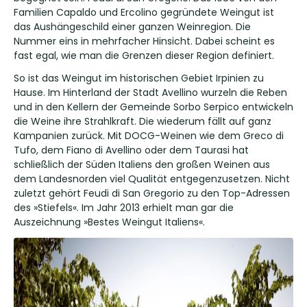
Familien Capaldo und Ercolino gegründete Weingut ist
das Aushängeschild einer ganzen Weinregion. Die
Nummer eins in mehrfacher Hinsicht. Dabei scheint es
fast egal, wie man die Grenzen dieser Region definiert.
So ist das Weingut im historischen Gebiet Irpinien zu
Hause. Im Hinterland der Stadt Avellino wurzeln die Reben
und in den Kellern der Gemeinde Sorbo Serpico entwickeln
die Weine ihre Strahlkraft. Die wiederum fällt auf ganz
Kampanien zurück. Mit DOCG-Weinen wie dem Greco di
Tufo, dem Fiano di Avellino oder dem Taurasi hat
schließlich der Süden Italiens den großen Weinen aus
dem Landesnorden viel Qualität entgegenzusetzen. Nicht
zuletzt gehört Feudi di San Gregorio zu den Top-Adressen
des »Stiefels«. Im Jahr 2013 erhielt man gar die
Auszeichnung »Bestes Weingut Italiens«.