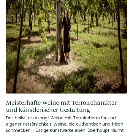
Meisterhafte Weine mit Terroircharakter
und künstlerischer Gestaltung
Das heißt, er erzeugt Weine mit Terroircharakter und
eigener Persönlichkeit. Weine, die authentisch und frisch
schmecken. Flüssige Kunstwerke eben. Überhaupt räumt