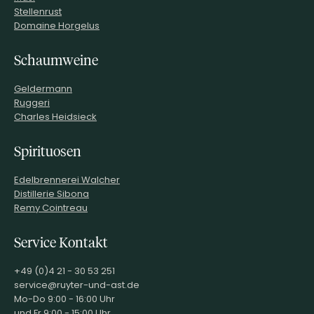
Stellenrust
Domaine Horgelus
Schaumweine
Geldermann
Ruggeri
Charles Heidsieck
Spirituosen
Edelbrennerei Walcher
Distillerie Sibona
Remy Cointreau
Service Kontakt
+49 (0)4 21 - 30 53 251
service@ruyter-und-ast.de
Mo-Do 9:00 - 16:00 Uhr
und Fr 9:00 - 15:00 Uhr