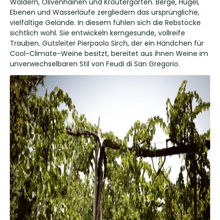
Wäldern, Olivenhainen und Kräutergärten. Berge, Hügel,
Ebenen und Wasserläufe zergliedern das ursprüngliche,
vielfältige Gelände. In diesem fühlen sich die Rebstöcke
sichtlich wohl. Sie entwickeln kerngesunde, vollreife
Trauben. Gutsleiter Pierpaolo Sirch, der ein Händchen für
Cool-Climate-Weine besitzt, bereitet aus ihnen Weine im
unverwechselbaren Stil von Feudi di San Gregorio.