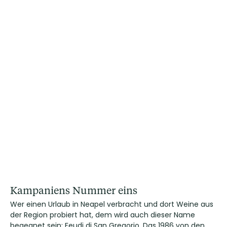
Kampaniens Nummer eins
Wer einen Urlaub in Neapel verbracht und dort Weine aus
der Region probiert hat, dem wird auch dieser Name
begegnet sein: Feudi di San Gregorio. Das 1986 von den