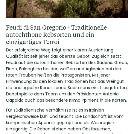
Feudi di San Gregorio - Traditionelle
autochthone Rebsorten und ein
einzigartiges Terroi
Der erfolgreiche Weg folgt einer klaren Ausrichtung:
Qualität ist seit jeher das oberste Gebot. Zugleich setzt
Feudi auf die autochthonen Rebsorten des Südens. Greco,
Fiano, Falanghina bei den weißen und Aglianico bei den
roten Trauben heißen die Protagonisten. Mit jener
Hinwendung zu den lokalen Traditionen hat das Weingut
die önologische Renaissance Süditaliens einst losgetreten.
Dabei spielte dem Team um den Präsidenten Antonio
Capaldo auch das besondere Klima Irpiniens in die Karten.
Für süditalienische Verhältnisse ist es in Irpinien
vergleichsweise kühl und feucht. Die Landschaft ist vom
kampanischen Apennin geprägt und als Weinregion
einzigartig. Die Reben stehen neben Obstbäumen,