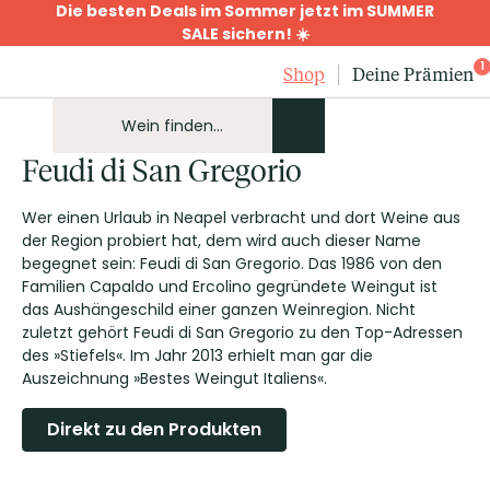
Die besten Deals im Sommer jetzt im SUMMER
SALE sichern! ☀️
1
Shop
Deine Prämien
Feudi di San Gregorio
Wer einen Urlaub in Neapel verbracht und dort Weine aus
der Region probiert hat, dem wird auch dieser Name
begegnet sein: Feudi di San Gregorio. Das 1986 von den
Familien Capaldo und Ercolino gegründete Weingut ist
das Aushängeschild einer ganzen Weinregion. Nicht
zuletzt gehört Feudi di San Gregorio zu den Top-Adressen
des »Stiefels«. Im Jahr 2013 erhielt man gar die
Auszeichnung »Bestes Weingut Italiens«.
Direkt zu den Produkten