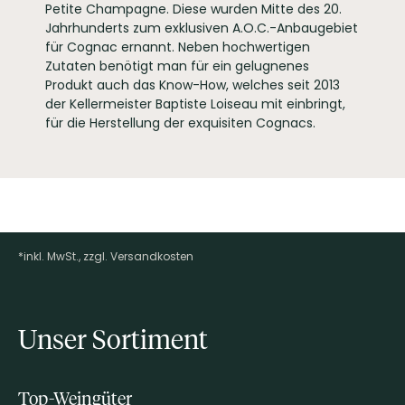
Petite Champagne. Diese wurden Mitte des 20.
Jahrhunderts zum exklusiven A.O.C.-Anbaugebiet
für Cognac ernannt. Neben hochwertigen
Zutaten benötigt man für ein gelugnenes
Produkt auch das Know-How, welches seit 2013
der Kellermeister Baptiste Loiseau mit einbringt,
für die Herstellung der exquisiten Cognacs.
*inkl. MwSt., zzgl. Versandkosten
Footer-Menü
Unser Sortiment
Top-Weingüter