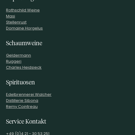
Rothschild Weine
Masi
Stellenrust
Domaine Horgelus
Schaumweine
Geldermann
Ruggeri
Charles Heidsieck
Spirituosen
Edelbrennerei Walcher
Distillerie Sibona
Remy Cointreau
Service Kontakt
+49 (0)4 21 - 30 53 251