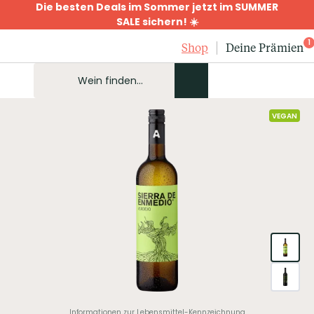
Die besten Deals im Sommer jetzt im SUMMER
SALE sichern! ☀️
1
Shop
Deine Prämien
VEGAN
Informationen zur Lebensmittel-Kennzeichnung