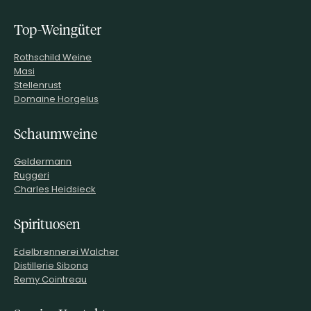
Top-Weingüter
Rothschild Weine
Masi
Stellenrust
Domaine Horgelus
Schaumweine
Geldermann
Ruggeri
Charles Heidsieck
Spirituosen
Edelbrennerei Walcher
Distillerie Sibona
Remy Cointreau