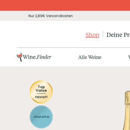
Nur 2,89€ Versandkosten
Shop
Deine P
Alle Weine
Top
Value
Falstaff
Alkoholfrei