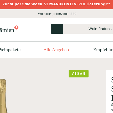
Zur Super Sale Week: VERSANDKOSTENFREIE Lieferung!**
Weinkompetenz seit 1889
1
rämien
Weinpakete
Alle Angebote
Empfehlu
VEGAN