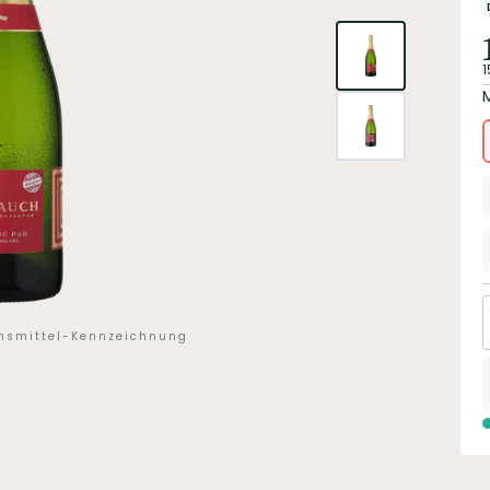
1
ensmittel-Kennzeichnung