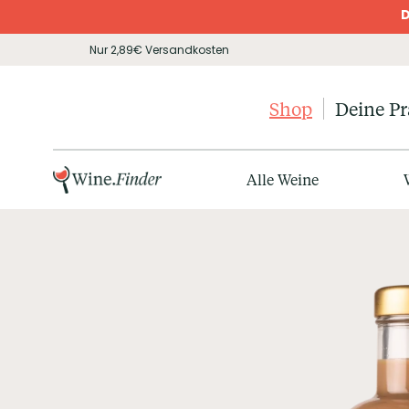
D
Nur 2,89€ Versandkosten
Shop
Deine P
Alle Weine