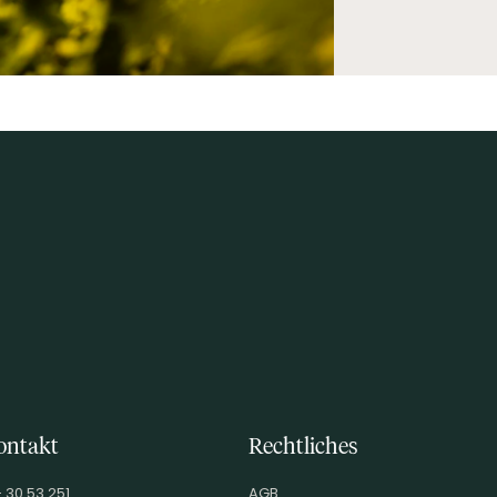
ontakt
Rechtliches
- 30 53 251
AGB