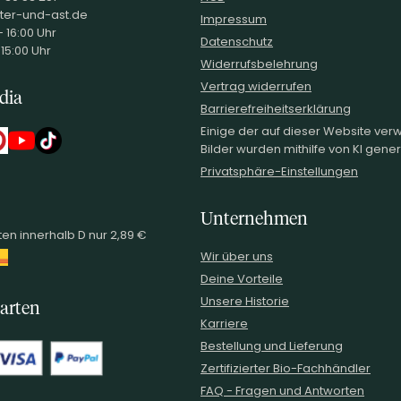
ter-und-ast.de
Impressum
 16:00 Uhr
Datenschutz
 15:00 Uhr
Widerrufsbelehrung
Vertrag widerrufen
dia
Barrierefreiheitserklärung
Einige der auf dieser Website ve
Bilder wurden mithilfe von KI generi
Privatsphäre-Einstellungen
Unternehmen
en innerhalb D nur 2,89 €
Wir über uns
Deine Vorteile
Unsere Historie
arten
Karriere
Bestellung und Lieferung
Zertifizierter Bio-Fachhändler
FAQ - Fragen und Antworten