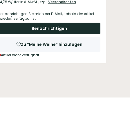
4,75
€/Liter
inkl. MwSt.,
zzgl.
Versandkosten
enachrichtigen Sie mich per E-Mail, sobald der Artikel
wieder) verfügbar ist.
Benachrichtigen
Zu “Meine Weine” hinzufügen
Artikel nicht verfügbar