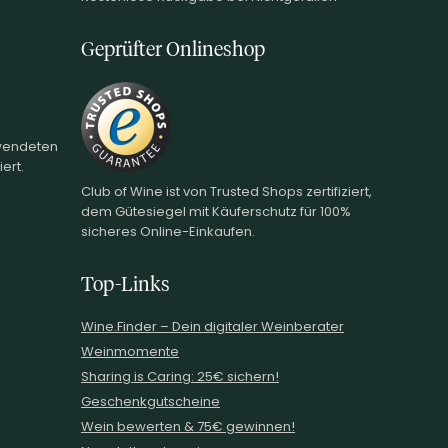
Geprüfter Onlineshop
rwendeten
ert.
Club of Wine ist von Trusted Shops zertifiziert,
dem Gütesiegel mit Käuferschutz für 100%
sicheres Online-Einkaufen.
Top-Links
Wine.Finder – Dein digitaler Weinberater
Weinmomente
Sharing is Caring: 25€ sichern!
Geschenkgutscheine
Wein bewerten & 75€ gewinnen!