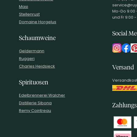
service@ruy
Masi
Mo-Do 9:00 -
Stellenrust
und Fr 9:00 -
Domaine Horgelus
Social Me
Schaumweine
Geldermann
Ruggeri
Charles Heidsieck
Versand
Versandkost
Spirituosen
Edelbrennerei Walcher
Distillerie Sibona
Zahlungs
Remy Cointreau