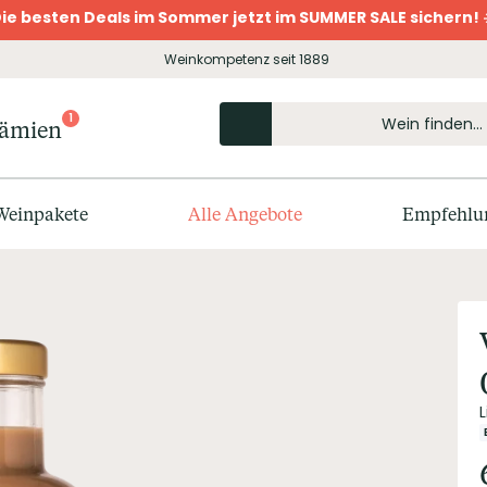
ie besten Deals im Sommer jetzt im SUMMER SALE sichern! 
Weinkompetenz seit 1889
1
rämien
Weinpakete
Alle Angebote
Empfehlu
L