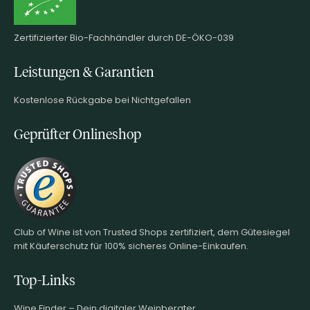
Zertifizierter Bio-Fachhändler durch DE-ÖKO-039
Leistungen & Garantien
Kostenlose Rückgabe bei Nichtgefallen
Geprüfter Onlineshop
Club of Wine ist von Trusted Shops zertifiziert, dem Gütesiegel
mit Käuferschutz für 100% sicheres Online-Einkaufen.
Top-Links
Wine.Finder – Dein digitaler Weinberater