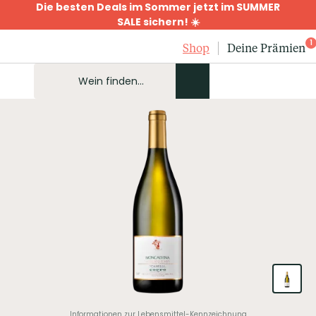
Die besten Deals im Sommer jetzt im SUMMER
SALE sichern! ☀️
1
Shop
Deine Prämien
Informationen zur Lebensmittel-Kennzeichnung