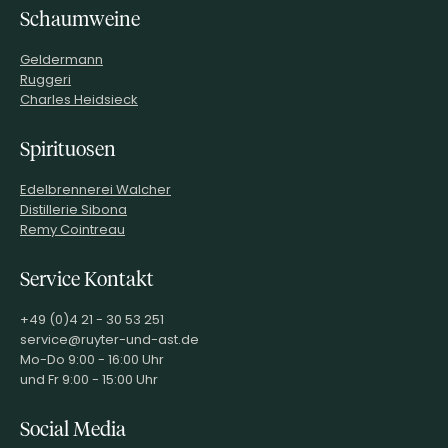
Schaumweine
Geldermann
Ruggeri
Charles Heidsieck
Spirituosen
Edelbrennerei Walcher
Distillerie Sibona
Remy Cointreau
Service Kontakt
+49 (0)4 21 - 30 53 251
service@ruyter-und-ast.de
Mo-Do 9:00 - 16:00 Uhr
und Fr 9:00 - 15:00 Uhr
Social Media