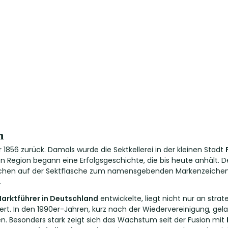
n
 1856 zurück. Damals wurde die Sektkellerei in der kleinen Stadt
hen Region begann eine Erfolgsgeschichte, die bis heute anhäl
ubchen auf der Sektflasche zum namensgebenden Markenzeichen. 
.
arktführer in Deutschland
entwickelte, liegt nicht nur an stra
iert. In den 1990er-Jahren, kurz nach der Wiedervereinigung, g
n. Besonders stark zeigt sich das Wachstum seit der Fusion mit