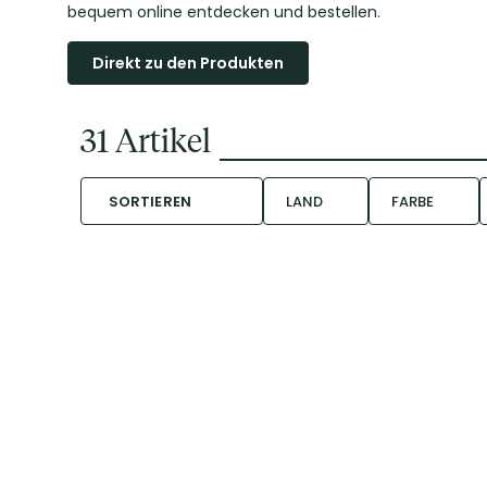
bequem online entdecken und bestellen.
Direkt zu den Produkten
31
Artikel
SORTIEREN
LAND
FARBE