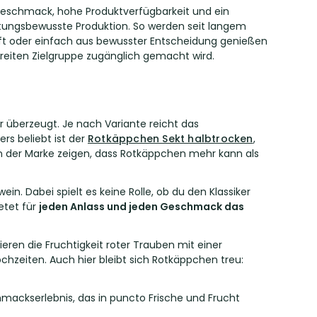
 Geschmack, hohe Produktverfügbarkeit und ein
tungsbewusste Produktion. So werden seit langem
t oder einfach aus bewusster Entscheidung genießen
breiten Zielgruppe zugänglich gemacht wird.
überzeugt. Je nach Variante reicht das
rs beliebt ist der
Rotkäppchen Sekt halbtrocken
,
n der Marke zeigen, dass Rotkäppchen mehr kann als
n. Dabei spielt es keine Rolle, ob du den Klassiker
etet für
jeden Anlass und jeden Geschmack das
eren die Fruchtigkeit roter Trauben mit einer
hzeiten. Auch hier bleibt sich Rotkäppchen treu:
hmackserlebnis, das in puncto Frische und Frucht