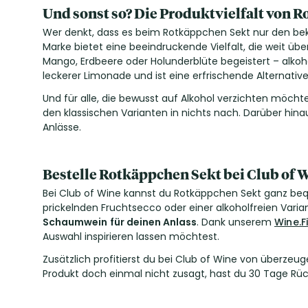
Und sonst so? Die Produktvielfalt von 
Wer denkt, dass es beim Rotkäppchen Sekt nur den bekan
Marke bietet eine beeindruckende Vielfalt, die weit übe
Mango, Erdbeere oder Holunderblüte begeistert – alkoh
leckerer Limonade und ist eine erfrischende Alterna
Und für alle, die bewusst auf Alkohol verzichten möch
den klassischen Varianten in nichts nach. Darüber hina
Anlässe.
Bestelle Rotkäppchen Sekt bei Club of 
Bei Club of Wine kannst du Rotkäppchen Sekt ganz bequ
prickelnden Fruchtsecco oder einer alkoholfreien Varian
Schaumwein
für deinen Anlass
. Dank unserem
Wine.F
Auswahl inspirieren lassen möchtest.
Zusätzlich profitierst du bei Club of Wine von überzeuge
Produkt doch einmal nicht zusagt, hast du 30 Tage Rüc