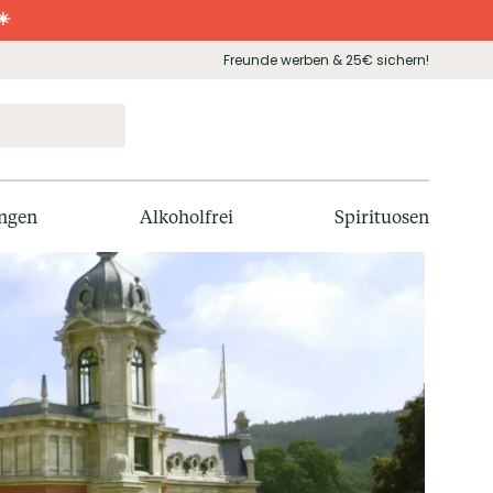
☀️
Freunde werben & 25€ sichern!
ngen
Alkoholfrei
Spirituosen