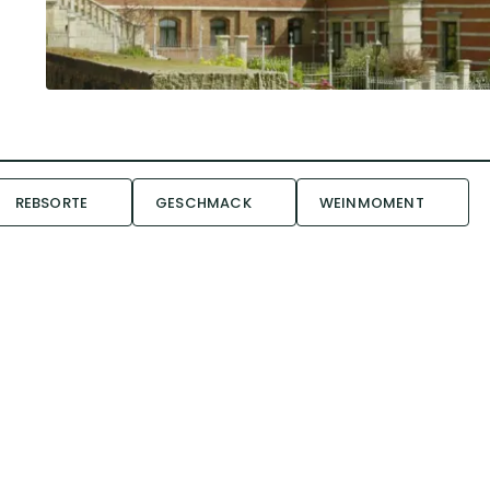
REBSORTE
GESCHMACK
WEINMOMENT