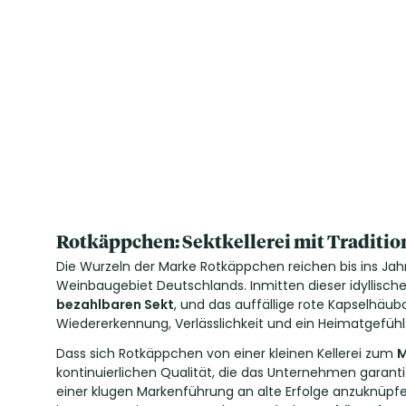
Rotkäppchen: Sektkellerei mit Traditio
Die Wurzeln der Marke Rotkäppchen reichen bis ins Jahr
Weinbaugebiet Deutschlands. Inmitten dieser idyllisc
bezahlbaren Sekt
, und das auffällige rote Kapselhä
Wiedererkennung, Verlässlichkeit und ein Heimatgefühl
Dass sich Rotkäppchen von einer kleinen Kellerei zum
M
kontinuierlichen Qualität, die das Unternehmen garant
einer klugen Markenführung an alte Erfolge anzuknüpfe