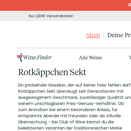
D
Nur 2,89€ Versandkosten
Shop
Deine P
Alle Weine
Rotkäppchen Sekt
Ein prickelnder Klassiker, der auf keiner Feier fehlen darf
Rotkäppchen Sekt überzeugt seit Generationen mit
ausgewogenem Geschmack, zuverlässiger Qualität un
seinem unschlagbaren Preis-Genuss-Verhältnis. Ob
zum Anstoßen bei einem besonderen Anlass, für
entspannte Abende mit Freunden oder als stilvolle
Überraschung – bei Club of Wine kannst du die
beliebtesten Varianten der traditionsreichen Marke