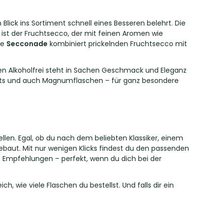
lick ins Sortiment schnell eines Besseren belehrt. Die
t ist der Fruchtsecco, der mit feinen Aromen wie
te
Secconade
kombiniert prickelnden Fruchtsecco mit
hen Alkoholfrei steht in Sachen Geschmack und Eleganz
enksets und auch Magnumflaschen – für ganz besondere
len. Egal, ob du nach dem beliebten Klassiker, einem
gebaut. Mit nur wenigen Klicks findest du den passenden
le Empfehlungen – perfekt, wenn du dich bei der
h, wie viele Flaschen du bestellst. Und falls dir ein