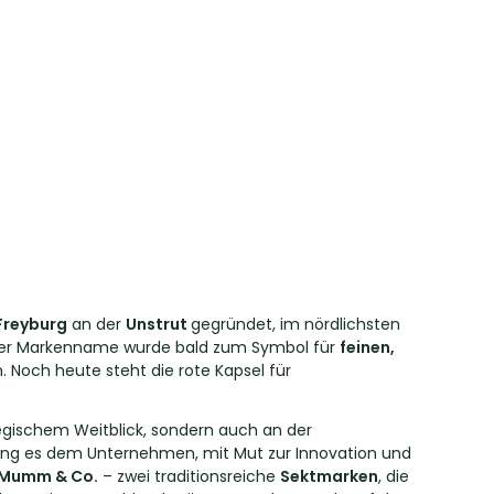
Freyburg
an der
Unstrut
gegründet, im nördlichsten
t. Der Markenname wurde bald zum Symbol für
feinen,
Noch heute steht die rote Kapsel für
tegischem Weitblick, sondern auch an der
elang es dem Unternehmen, mit Mut zur Innovation und
Mumm & Co.
– zwei traditionsreiche
Sektmarken
, die