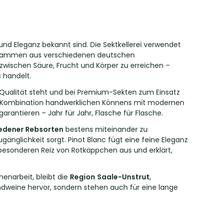
e und Eleganz bekannt sind. Die Sektkellerei verwendet
stammen aus verschiedenen deutschen
 zwischen Säure, Frucht und Körper zu erreichen –
 handelt.
 Qualität steht und bei Premium-Sekten zum Einsatz
ie Kombination handwerklichen Könnens mit modernen
garantieren – Jahr für Jahr, Flasche für Flasche.
edener Rebsorten
bestens miteinander zu
gänglichkeit sorgt. Pinot Blanc fügt eine feine Eleganz
sonderen Reiz von Rotkäppchen aus und erklärt,
enarbeit, bleibt die
Region
Saale-Unstrut
,
dweine hervor, sondern stehen auch für eine lange