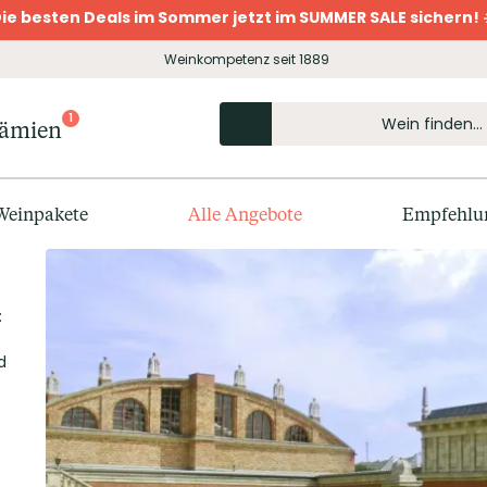
ie besten Deals im Sommer jetzt im SUMMER SALE sichern! 
Weinkompetenz seit 1889
1
rämien
Weinpakete
Alle Angebote
Empfehlu
:
d