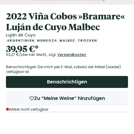
2022 Viña Cobos »Bramare«
Luján de Cuyo Malbec
Luján de Cuyo
ARGENTINIEN
MENDOZA
MALBEC
TROCKEN
39,95
€
*
53,27
€/Liter
inkl. MwSt.,
zzgl.
Versandkosten
Benachrichtigen Sie mich per E-Mail, sobald der Artikel (wieder)
verfügbar ist.
Benachrichtigen
Zu “Meine Weine” hinzufügen
Artikel nicht verfügbar