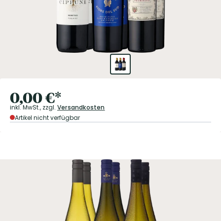
0,00
€
*
inkl. MwSt.,
zzgl.
Versandkosten
Artikel nicht verfügbar