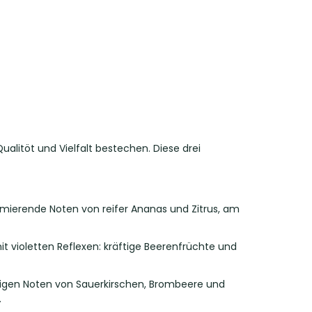
alitöt und Vielfalt bestechen. Diese drei
nimierende Noten von reifer Ananas und Zitrus, am
it violetten Reflexen: kräftige Beerenfrüchte und
igen Noten von Sauerkirschen, Brombeere und
.