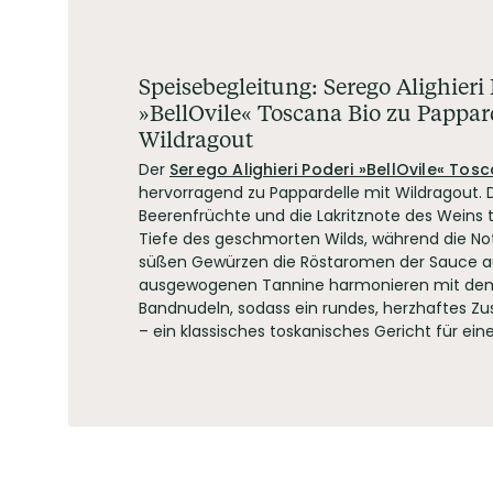
Speisebegleitung: Serego Alighieri
»BellOvile« Toscana Bio zu Pappar
Wildragout
Der
Serego Alighieri Poderi »BellOvile« Tos
hervorragend zu Pappardelle mit Wildragout. D
Beerenfrüchte und die Lakritznote des Weins t
Tiefe des geschmorten Wilds, während die N
süßen Gewürzen die Röstaromen der Sauce 
ausgewogenen Tannine harmonieren mit dem 
Bandnudeln, sodass ein rundes, herzhaftes Z
– ein klassisches toskanisches Gericht für ei