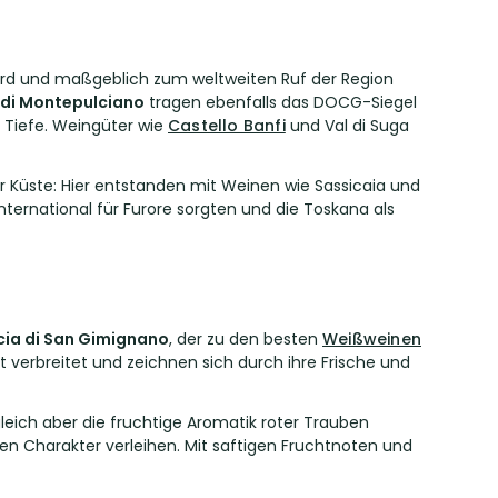
 wird und maßgeblich zum weltweiten Ruf der Region
 di Montepulciano
tragen ebenfalls das DOCG-Siegel
r Tiefe. Weingüter wie
Castello Banfi
und Val di Suga
 Küste: Hier entstanden mit Weinen wie Sassicaia und
nternational für Furore sorgten und die Toskana als
ia di San Gimignano
, der zu den besten
Weißweinen
 verbreitet und zeichnen sich durch ihre Frische und
leich aber die fruchtige Aromatik roter Trauben
n Charakter verleihen. Mit saftigen Fruchtnoten und