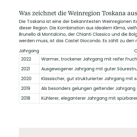
Was zeichnet die Weinregion Toskana au
Die Toskana ist eine der bekanntesten Weinregionen Ita
dieser Region. Die Kombination aus idealem Klima, viel
Brunello di Montalcino, der Chianti Classico und die Bo
werden muss, ist das Castel Giocondo. Es zählt zu den
Jahrgang
C
2022
Warmer, trockener Jahrgang mit reifer Frucht 
2021
Ausgewogener Jahrgang mit guter Säurestruk
2020
Klassischer, gut strukturierter Jahrgang mit 
2019
Als besonders gelungen geltender Jahrgang 
2018
Kühlerer, eleganterer Jahrgang mit spürbarer