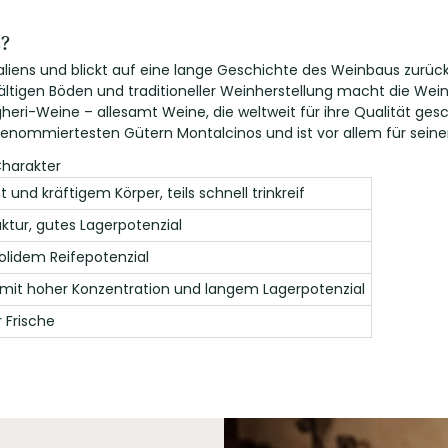
s?
liens und blickt auf eine lange Geschichte des Weinbaus zurück.
fältigen Böden und traditioneller Weinherstellung macht die Wein
lgheri-Weine – allesamt Weine, die weltweit für ihre Qualität ge
 renommiertesten Gütern Montalcinos und ist vor allem für seine
harakter
und kräftigem Körper, teils schnell trinkreif
tur, gutes Lagerpotenzial
solidem Reifepotenzial
mit hoher Konzentration und langem Lagerpotenzial
 Frische