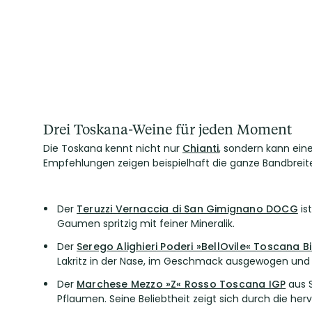
Drei Toskana-Weine für jeden Moment
Die Toskana kennt nicht nur
Chianti
, sondern kann ein
Empfehlungen zeigen beispielhaft die ganze Bandbreite 
Der
Teruzzi Vernaccia di San Gimignano DOCG
is
Gaumen spritzig mit feiner Mineralik.
Der
Serego Alighieri Poderi »BellOvile« Toscana B
Lakritz in der Nase, im Geschmack ausgewogen und
Der
Marchese Mezzo »Z« Rosso Toscana IGP
aus 
Pflaumen. Seine Beliebtheit zeigt sich durch die h