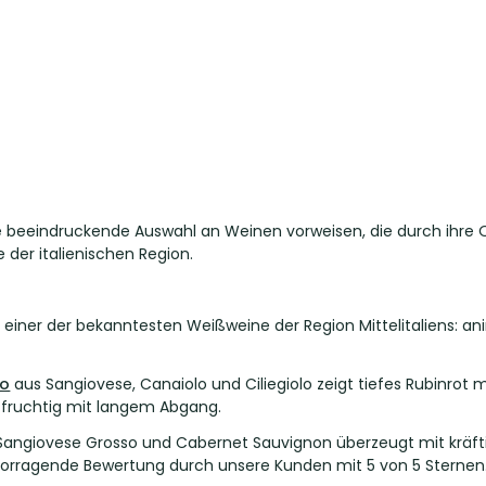
e beeindruckende Auswahl an Weinen vorweisen, die durch ihre Qu
der italienischen Region.
t einer der bekanntesten Weißweine der Region Mittelitaliens: a
io
aus Sangiovese, Canaiolo und Ciliegiolo zeigt tiefes Rubinrot m
 fruchtig mit langem Abgang.
Sangiovese Grosso und Cabernet Sauvignon überzeugt mit kräft
ervorragende Bewertung durch unsere Kunden mit 5 von 5 Sternen