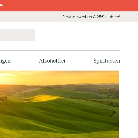
☀️
Freunde werben & 25€ sichern!
ngen
Alkoholfrei
Spirituosen