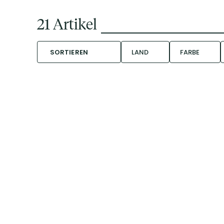
21
Artikel
SORTIEREN
LAND
FARBE