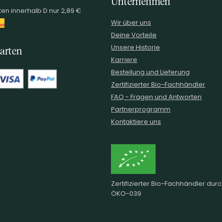
Unternehmen
en innerhalb D nur 2,89 €
Wir über uns
Deine Vorteile
Unsere Historie
arten
Karriere
Bestellung und Lieferung
Zertifizierter Bio-Fachhändler
FAQ - Fragen und Antworten
Partnerprogramm
Kontaktiere uns
Zertifizierter Bio-Fachhändler dur
ÖKO-039