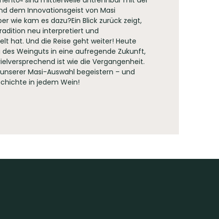
ento« sind mittlerweile untrennbar mit der
nd dem Innovationsgeist von Masi
er wie kam es dazu?Ein Blick zurück zeigt,
radition neu interpretiert und
elt hat. Und die Reise geht weiter! Heute
 des Weinguts in eine aufregende Zukunft,
ielversprechend ist wie die Vergangenheit.
 unserer Masi-Auswahl begeistern – und
chichte in jedem Wein!