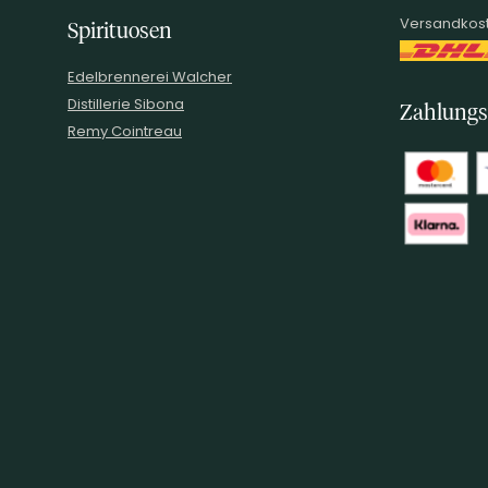
Versandkost
Spirituosen
Edelbrennerei Walcher
Distillerie Sibona
Zahlungs
Remy Cointreau