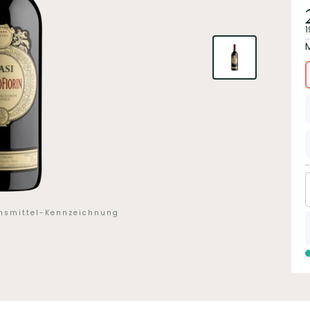
1
ensmittel-Kennzeichnung