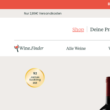
D
Nur 2,89€ Versandkosten
Shop
Deine P
Alle Weine
92
James
Suckling
2021