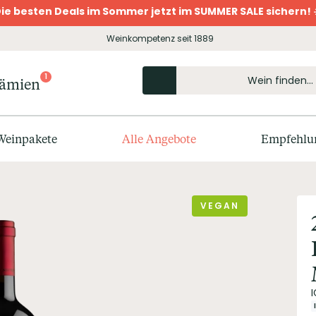
ie besten Deals im Sommer jetzt im SUMMER SALE sichern! 
Weinkompetenz seit 1889
1
rämien
Weinpakete
Alle Angebote
Empfehlu
VEGAN