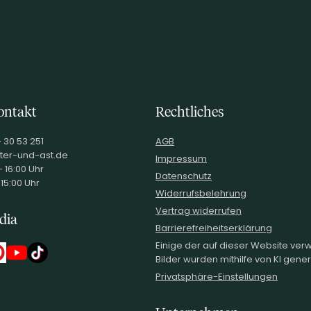
ontakt
Rechtliches
- 30 53 251
AGB
ter-und-ast.de
Impressum
 16:00 Uhr
Datenschutz
 15:00 Uhr
Widerrufsbelehrung
Vertrag widerrufen
dia
Barrierefreiheitserklärung
Einige der auf dieser Website ve
Bilder wurden mithilfe von KI generi
Privatsphäre-Einstellungen