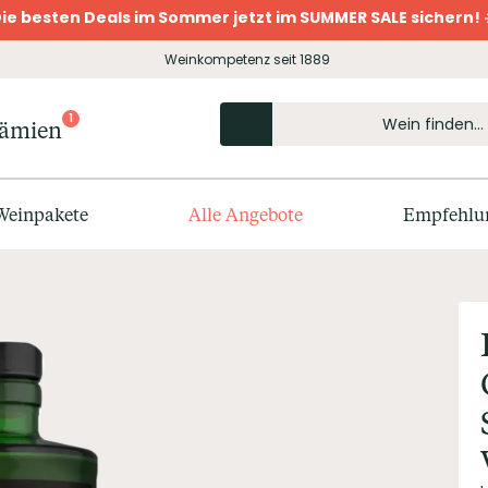
ie besten Deals im Sommer jetzt im SUMMER SALE sichern! 
Weinkompetenz seit 1889
1
rämien
Weinpakete
Alle Angebote
Empfehlu