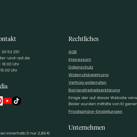
ontakt
Rechtliches
- 30 53 251
AGB
ter-und-ast.de
Impressum
 16:00 Uhr
Datenschutz
 15:00 Uhr
Widerrufsbelehrung
Vertrag widerrufen
dia
Barrierefreiheitserklärung
Einige der auf dieser Website ve
Bilder wurden mithilfe von KI generi
Privatsphäre-Einstellungen
Unternehmen
en innerhalb D nur 2,89 €