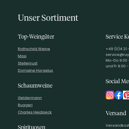
Unser Sortiment
Top-Weingüter
Service K
Rothschild Weine
+49 (0)4 21 
service@ruy
Masi
Mo-Do 9:00 -
Stellenrust
und Fr 9:00 -
Domaine Horgelus
Social Me
Schaumweine
Geldermann
Ruggeri
Charles Heidsieck
Versand
Versandkost
Spirituosen