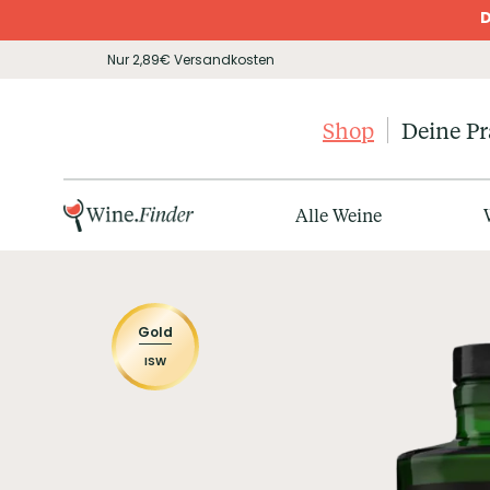
D
Nur 2,89€ Versandkosten
Shop
Deine P
Alle Weine
Gold
ISW