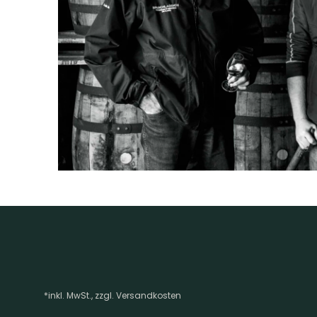
*inkl. MwSt., zzgl. Versandkosten
Footer-Menü