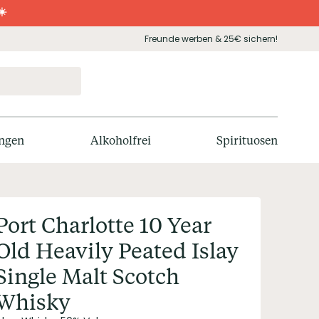
☀️
Freunde werben & 25€ sichern!
ngen
Alkoholfrei
Spirituosen
Port Charlotte 10 Year
Old Heavily Peated Islay
Single Malt Scotch
Whisky