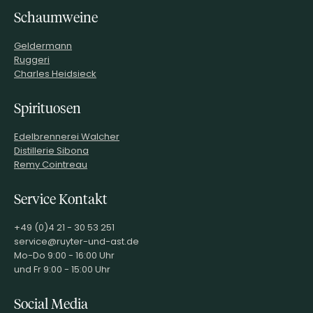
Schaumweine
Geldermann
Ruggeri
Charles Heidsieck
Spirituosen
Edelbrennerei Walcher
Distillerie Sibona
Remy Cointreau
Service Kontakt
+49 (0)4 21 - 30 53 251
service@ruyter-und-ast.de
Mo-Do 9:00 - 16:00 Uhr
und Fr 9:00 - 15:00 Uhr
Social Media