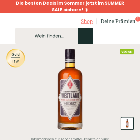
Die besten Deals im Sommer jetzt im SUMMER
SALE sichern! ☀️
1
Shop
Deine Prämien
VEGAN
Gold
ISW
Informationen zur Lebensmittel-Kennzeichnung