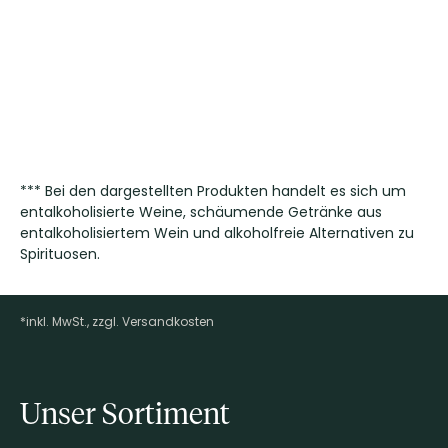
*** Bei den dargestellten Produkten handelt es sich um
entalkoholisierte Weine, schäumende Getränke aus
entalkoholisiertem Wein und alkoholfreie Alternativen zu
Spirituosen.
*inkl. MwSt., zzgl. Versandkosten
Footer-Menü
Unser Sortiment