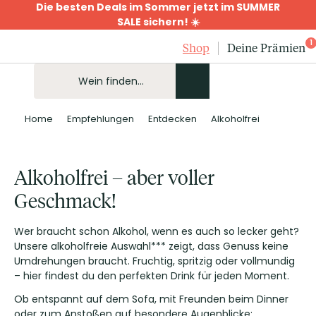
Die besten Deals im Sommer jetzt im SUMMER
SALE sichern! ☀️
1
Shop
Deine Prämien
Home
Empfehlungen
Entdecken
Alkoholfrei
Alkoholfrei – aber voller
Geschmack!
Wer braucht schon Alkohol, wenn es auch so lecker geht?
Unsere alkoholfreie Auswahl*** zeigt, dass Genuss keine
Umdrehungen braucht. Fruchtig, spritzig oder vollmundig
– hier findest du den perfekten Drink für jeden Moment.
Ob entspannt auf dem Sofa, mit Freunden beim Dinner
oder zum Anstoßen auf besondere Augenblicke: