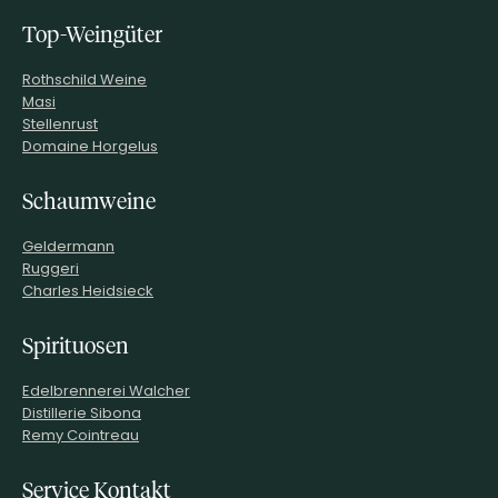
Top-Weingüter
Rothschild Weine
Masi
Stellenrust
Domaine Horgelus
Schaumweine
Geldermann
Ruggeri
Charles Heidsieck
Spirituosen
Edelbrennerei Walcher
Distillerie Sibona
Remy Cointreau
Service Kontakt