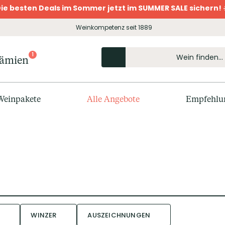
ie besten Deals im Sommer jetzt im SUMMER SALE sichern! 
Weinkompetenz seit 1889
1
rämien
Weinpakete
Alle Angebote
Empfehlu
WINZER
AUSZEICHNUNGEN