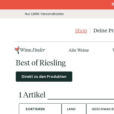
D
Nur 2,89€ Versandkosten
Shop
Deine P
Alle Weine
Best of Riesling
Direkt zu den Produkten
1
Artikel
SORTIEREN
LAND
GESCHMACK