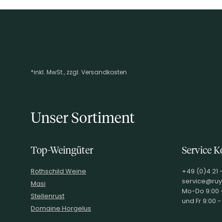
*inkl. MwSt., zzgl. Versandkosten
Footer-Menü
Unser Sortiment
Top-Weingüter
Service K
Rothschild Weine
+49 (0)4 21 
service@ruy
Masi
Mo-Do 9:00 -
Stellenrust
und Fr 9:00 -
Domaine Horgelus