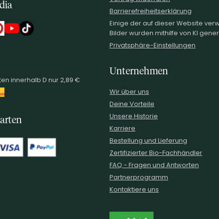
dia
Barrierefreiheitserklärung
Einige der auf dieser Website ve
Bilder wurden mithilfe von KI generi
Privatsphäre-Einstellungen
Unternehmen
en innerhalb D nur 2,89 €
Wir über uns
Deine Vorteile
Unsere Historie
arten
Karriere
Bestellung und Lieferung
Zertifizierter Bio-Fachhändler
FAQ - Fragen und Antworten
Partnerprogramm
Kontaktiere uns