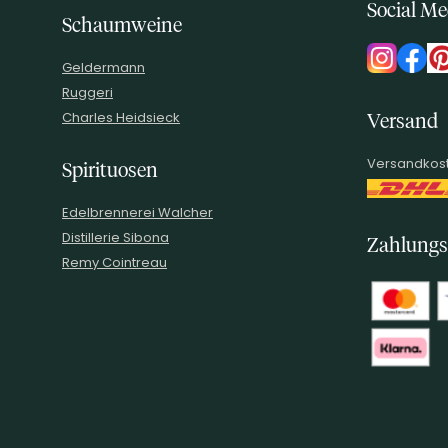
Social Me
Schaumweine
Geldermann
Ruggeri
Charles Heidsieck
Versand
Versandkost
Spirituosen
Edelbrennerei Walcher
Distillerie Sibona
Zahlungs
Remy Cointreau