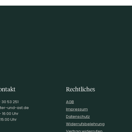
ontakt
Rechtliches
- 30 53 251
AGB
ter-und-ast.de
Impressum
 16:00 Uhr
Datenschutz
 15:00 Uhr
Widerrufsbelehrung
Vertrag widerrufen