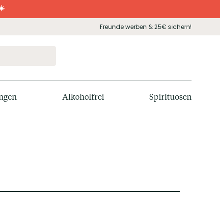
☀️
Freunde werben & 25€ sichern!
ngen
Alkoholfrei
Spirituosen