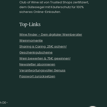
Club of Wine ist von Trusted Shops zertifiziert,
dem Gütesiegel mit Käuferschutz für 100%
sicheres Online-Einkaufen.
Top-Links
Wine.Finder – Dein digitaler Weinberater
Weinmomente
Sharing is Caring: 25€ sichern!
Geschenkgutscheine
Wein bewerten & 75€ gewinnen!
Newsletter abonnieren
Verantwortungsvoller Genuss
Passwort zurücksetzen
ch DE-