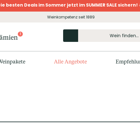
ie besten Deals im Sommer jetzt im SUMMER SALE sichern! 
Weinkompetenz seit 1889
1
rämien
Weinpakete
Alle Angebote
Empfehlu