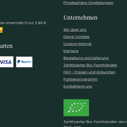
Privatsphäre-Einstellungen
Unternehmen
en innerhalb D nur 2,89 €
Wir über uns
Deine Vorteile
Unsere Historie
arten
Karriere
Bestellung und Lieferung
Zertifizierter Bio-Fachhändler
FAQ - Fragen und Antworten
Partnerprogramm
Kontaktiere uns
Zertifizierter Bio-Fachhändler dur