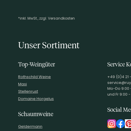
*inkl. MwSt., zzgl. Versandkosten
Footer-Menü
Unser Sortiment
Top-Weingüter
Service K
Rothschild Weine
+49 (0)4 21 
service@ruy
Masi
Mo-Do 9:00 -
Stellenrust
und Fr 9:00 -
Domaine Horgelus
Social Me
Schaumweine
Geldermann