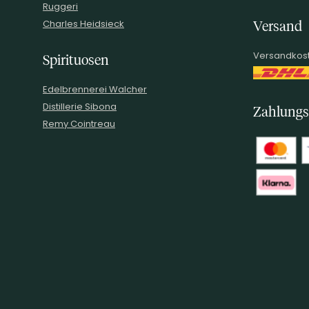
Ruggeri
Charles Heidsieck
Versand
Versandkost
Spirituosen
Edelbrennerei Walcher
Distillerie Sibona
Zahlungs
Remy Cointreau