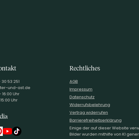
ontakt
Rechtliches
- 30 53 251
AGB
ter-und-ast.de
Impressum
 16:00 Uhr
Datenschutz
 15:00 Uhr
Widerrufsbelehrung
Vertrag widerrufen
dia
Barrierefreiheitserklärung
Einige der auf dieser Website ve
Bilder wurden mithilfe von KI generi