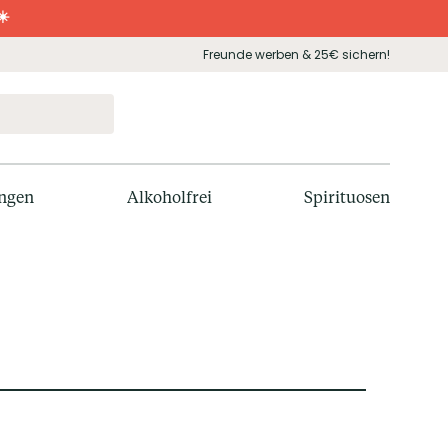
☀️
Freunde werben & 25€ sichern!
ngen
Alkoholfrei
Spirituosen