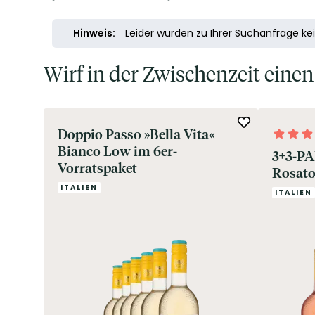
Hinweis:
Leider wurden zu Ihrer Suchanfrage ke
Wirf in der Zwischenzeit eine
Doppio Passo »Bella Vita«
Bianco Low im 6er-
3+3-PA
Vorratspaket
Rosato
ITALIEN
ITALIEN