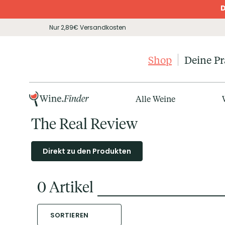
D
Nur 2,89€ Versandkosten
Shop
Deine P
Alle Weine
The Real Review
Direkt zu den Produkten
0
Artikel
SORTIEREN