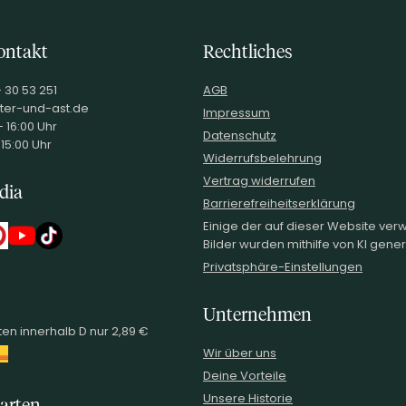
ontakt
Rechtliches
- 30 53 251
AGB
ter-und-ast.de
Impressum
 16:00 Uhr
Datenschutz
 15:00 Uhr
Widerrufsbelehrung
Vertrag widerrufen
dia
Barrierefreiheitserklärung
Einige der auf dieser Website ve
Bilder wurden mithilfe von KI generi
Privatsphäre-Einstellungen
Unternehmen
en innerhalb D nur 2,89 €
Wir über uns
Deine Vorteile
Unsere Historie
arten