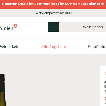
ie besten Deals im Sommer jetzt im SUMMER SALE sichern! 
Weinkompetenz seit 1889
1
rämien
Weinpakete
Alle Angebote
Empfehlu
7