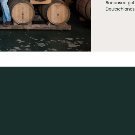
Bodensee geh
Deutschlands