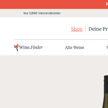
D
Nur 2,89€ Versandkosten
Shop
Deine P
Alle Weine