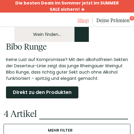
Die besten Deals im Sommer jetzt im SUMMER
SALE sichern! ☀️
1
Shop
Deine Prämien
Bibo Runge
Keine Lust auf Kompromisse? Mit den alkoholfreien Sekten
der Deserteur-Linie zeigt das junge Rheingauer Weingut
Bibo Runge, dass richtig guter Sekt auch ohne Alkohol
funktioniert – spritzig und elegant gemacht.
Direkt zu den Produkten
4
Artikel
MEHR FILTER