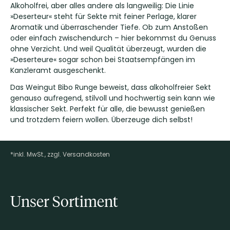
Alkoholfrei, aber alles andere als langweilig: Die Linie
»Deserteur« steht für Sekte mit feiner Perlage, klarer
Aromatik und überraschender Tiefe. Ob zum Anstoßen
oder einfach zwischendurch – hier bekommst du Genuss
ohne Verzicht. Und weil Qualität überzeugt, wurden die
»Deserteure« sogar schon bei Staatsempfängen im
Kanzleramt ausgeschenkt.
Das Weingut Bibo Runge beweist, dass alkoholfreier Sekt
genauso aufregend, stilvoll und hochwertig sein kann wie
klassischer Sekt. Perfekt für alle, die bewusst genießen
und trotzdem feiern wollen. Überzeuge dich selbst!
*inkl. MwSt., zzgl. Versandkosten
Footer-Menü
Unser Sortiment