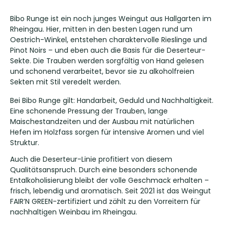
Bibo Runge ist ein noch junges Weingut aus Hallgarten im
Rheingau. Hier, mitten in den besten Lagen rund um
Oestrich-Winkel, entstehen charaktervolle Rieslinge und
Pinot Noirs – und eben auch die Basis für die Deserteur-
Sekte. Die Trauben werden sorgfältig von Hand gelesen
und schonend verarbeitet, bevor sie zu alkoholfreien
Sekten mit Stil veredelt werden.
Bei Bibo Runge gilt: Handarbeit, Geduld und Nachhaltigkeit.
Eine schonende Pressung der Trauben, lange
Maischestandzeiten und der Ausbau mit natürlichen
Hefen im Holzfass sorgen für intensive Aromen und viel
Struktur.
Auch die Deserteur-Linie profitiert von diesem
Qualitätsanspruch. Durch eine besonders schonende
Entalkoholisierung bleibt der volle Geschmack erhalten –
frisch, lebendig und aromatisch. Seit 2021 ist das Weingut
FAIR’N GREEN-zertifiziert und zählt zu den Vorreitern für
nachhaltigen Weinbau im Rheingau.