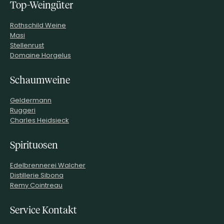
Top-Weingüter
Rothschild Weine
Masi
Stellenrust
Domaine Horgelus
Schaumweine
Geldermann
Ruggeri
Charles Heidsieck
Spirituosen
Edelbrennerei Walcher
Distillerie Sibona
Remy Cointreau
Service Kontakt