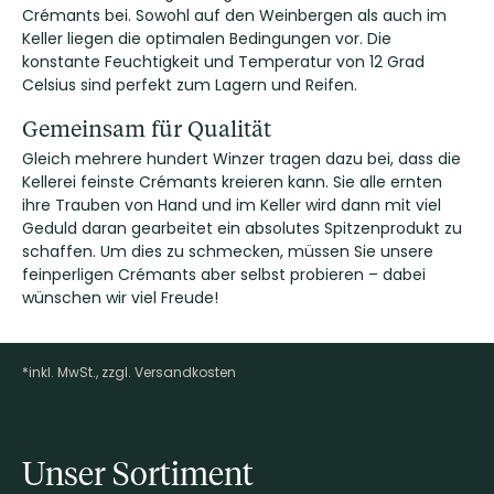
Crémants bei. Sowohl auf den Weinbergen als auch im
Keller liegen die optimalen Bedingungen vor. Die
konstante Feuchtigkeit und Temperatur von 12 Grad
Celsius sind perfekt zum Lagern und Reifen.
Gemeinsam für Qualität
Gleich mehrere hundert Winzer tragen dazu bei, dass die
Kellerei feinste Crémants kreieren kann. Sie alle ernten
ihre Trauben von Hand und im Keller wird dann mit viel
Geduld daran gearbeitet ein absolutes Spitzenprodukt zu
schaffen. Um dies zu schmecken, müssen Sie unsere
feinperligen Crémants aber selbst probieren – dabei
wünschen wir viel Freude!
*inkl. MwSt., zzgl. Versandkosten
Footer-Menü
Unser Sortiment