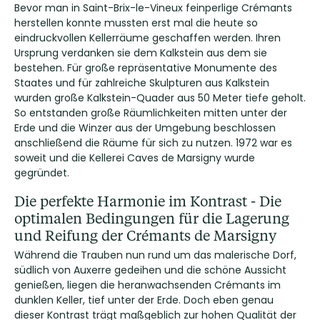
Bevor man in Saint-Brix-le-Vineux feinperlige Crémants
herstellen konnte mussten erst mal die heute so
eindruckvollen Kellerräume geschaffen werden. Ihren
Ursprung verdanken sie dem Kalkstein aus dem sie
bestehen. Für große repräsentative Monumente des
Staates und für zahlreiche Skulpturen aus Kalkstein
wurden große Kalkstein-Quader aus 50 Meter tiefe geholt.
So entstanden große Räumlichkeiten mitten unter der
Erde und die Winzer aus der Umgebung beschlossen
anschließend die Räume für sich zu nutzen. 1972 war es
soweit und die Kellerei Caves de Marsigny wurde
gegründet.
Die perfekte Harmonie im Kontrast - Die
optimalen Bedingungen für die Lagerung
und Reifung der Crémants de Marsigny
Während die Trauben nun rund um das malerische Dorf,
südlich von Auxerre gedeihen und die schöne Aussicht
genießen, liegen die heranwachsenden Crémants im
dunklen Keller, tief unter der Erde. Doch eben genau
dieser Kontrast trägt maßgeblich zur hohen Qualität der