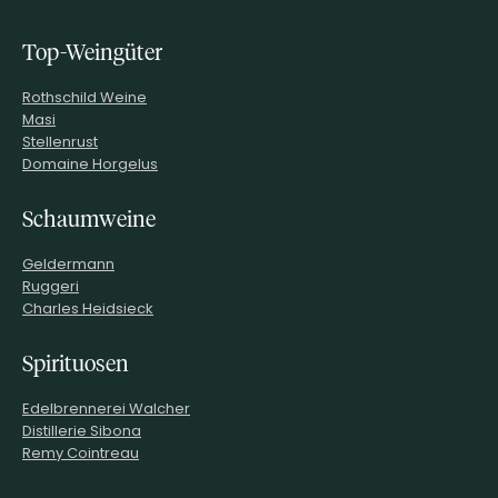
Top-Weingüter
Rothschild Weine
Masi
Stellenrust
Domaine Horgelus
Schaumweine
Geldermann
Ruggeri
Charles Heidsieck
Spirituosen
Edelbrennerei Walcher
Distillerie Sibona
Remy Cointreau