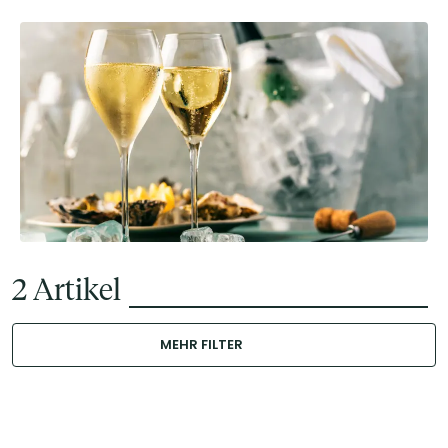
2
Artikel
MEHR FILTER