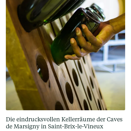
Die eindrucksvollen Kellerräume der Caves
de Marsigny in Saint-Brix-le-Vineux