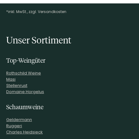
*inkl. MwSt., zzgl. Versandkosten
Footer-Menü
Unser Sortiment
Top-Weingüter
Rothschild Weine
Masi
Stellenrust
Domaine Horgelus
Schaumweine
Geldermann
Ruggeri
Charles Heidsieck