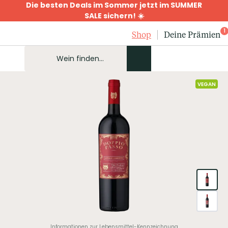
Die besten Deals im Sommer jetzt im SUMMER
SALE sichern! ☀️
1
Shop
Deine Prämien
VEGAN
Informationen zur Lebensmittel-Kennzeichnung