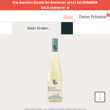
Die besten Deals im Sommer jetzt im SUMMER
SALE sichern! ☀️
1
Shop
Deine Prämien
Informationen zur Lebensmittel-Kennzeichnung